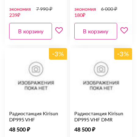
экономия
7 990 ₽
экономия
6 000 ₽
239₽
180₽
В корзину
В корзину
-3%
-3%
Радиостанция Kirisun
Радиостанция Kirisun
DP995 VHF
DP995 VHF DMR
48 500 ₽
48 500 ₽