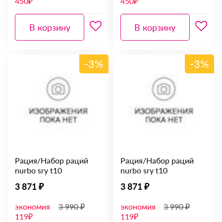
450₽
450₽
В корзину
В корзину
-3%
-3%
Рация/Набор раций
Рация/Набор раций
nurbo sry t10
nurbo sry t10
3 871 ₽
3 871 ₽
экономия
3 990 ₽
экономия
3 990 ₽
119₽
119₽