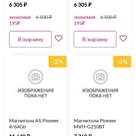
6 305 ₽
6 305 ₽
экономия
6 500 ₽
экономия
6 500 ₽
195₽
195₽
В корзину
В корзину
-3%
-3%
Магнитола AS.Pioneer
Магнитола Pioneer
4/64Gb
MVH-G210BT