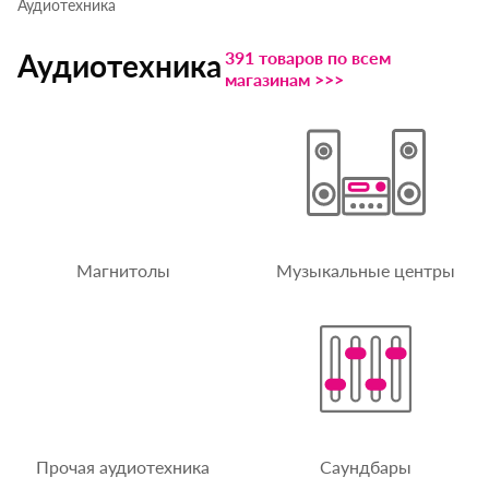
Аудиотехника
391 товаров по всем
Аудиотехника
магазинам >>>
Магнитолы
Музыкальные центры
Прочая аудиотехника
Саундбары