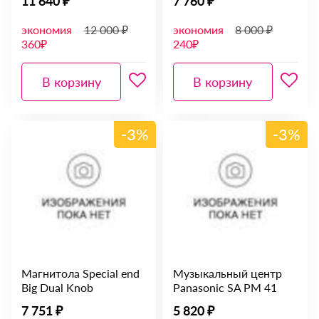
11 640 ₽
7 760 ₽
экономия
12 000 ₽
экономия
8 000 ₽
360₽
240₽
В корзину
В корзину
-3%
-3%
Магнитола Special end
Музыкальный центр
Big Dual Knob
Panasonic SA PM 41
7 751 ₽
5 820 ₽