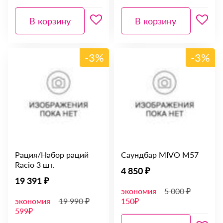
В корзину
В корзину
-3%
-3%
Рация/Набор раций
Саундбар MIVO M57
Racio 3 шт.
4 850 ₽
19 391 ₽
экономия
5 000 ₽
экономия
19 990 ₽
150₽
599₽