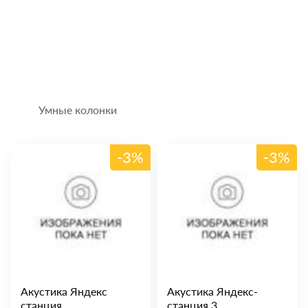
Умные колонки
-3%
-3%
Акустика Яндекс
Акустика Яндекс-
станция
станция 3