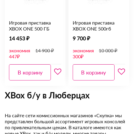
Игровая приставка
Игровая приставка
XBOX ONE 500 ГБ
XBOX ONE 500гб
14 453 ₽
9 700 ₽
экономия
14 900 ₽
экономия
10 000 ₽
447₽
300₽
В корзину
В корзину
XBox б/у в Люберцах
На сайте сети комиссионных магазинов «Скупка» мы
представлен большой ассортимент игровых консолей
по привлекательным ценам. В каталоге имеются как
новые XBox, так и б/у модели, многие товары