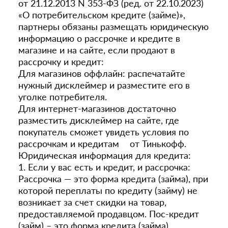
от 21.12.2013 N 353-ФЗ (ред. от 22.10.2023)
«О потребительском кредите (займе)»,
партнеры обязаны размещать юридическую
информацию о рассрочке и кредите в
магазине и на сайте, если продают в
рассрочку и кредит:
Для магазинов оффлайн: распечатайте
нужный дисклеймер и разместите его в
уголке потребителя.
Для интернет-магазинов достаточно
разместить дисклеймер на сайте, где
покупатель сможет увидеть условия по
рассрочкам и кредитам от Тинькофф.
Юридическая информация для кредита:
1. Если у вас есть и кредит, и рассрочка:
Рассрочка — это форма кредита (займа), при
которой переплаты по кредиту (займу) не
возникает за счет скидки на товар,
предоставляемой продавцом. Пос-кредит
(займ) – это форма кредита (займа),