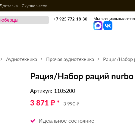
Доставка
Скупка часов
Мы в социальных сетях
+7 925 772-18-30
Аудиотехника
Прочая аудиотехника
Рация/Набор р
Рация/Набор раций nurbo 
Артикул: 1105200
3 871 ₽ *
3 990 ₽
Идеальное состояние