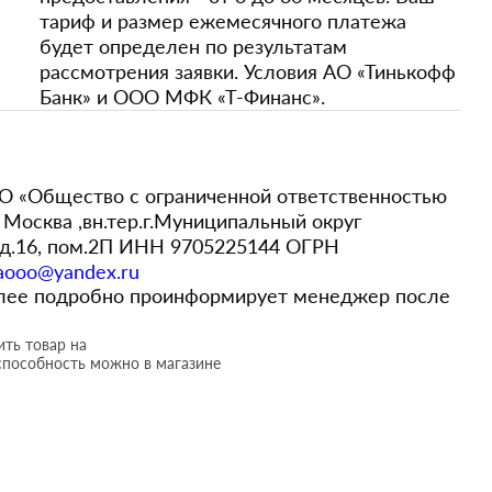
тариф и размер ежемесячного платежа
будет определен по результатам
рассмотрения заявки. Условия АО «Тинькофф
Банк» и ООО МФК «Т-Финанс».
 «Общество с ограниченной ответственностью
Москва ,вн.тер.г.Муниципальный округ
,д.16, пом.2П ИНН 9705225144 ОГРН
aooo@yandex.ru
более подробно проинформирует менеджер после
ть товар на
способность можно в магазине