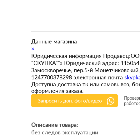
Данные магазина
×
Юридическая информация Продавец:ООО
"СКУПКА""» Юридический адрес: 115054 
Замоскворечье, пер.5-й Монетчиковский
1247700378298 электронная почта
skypk
Доступна доставка тк или самовывоз, 
оформления заказа.
Провери
Запросить доп. фото/видео
работо
Описание товара:
без следов эксплуатации