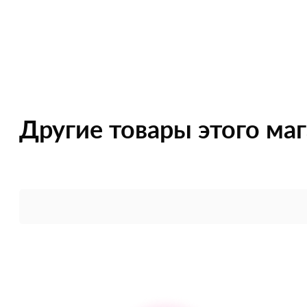
Другие товары этого ма