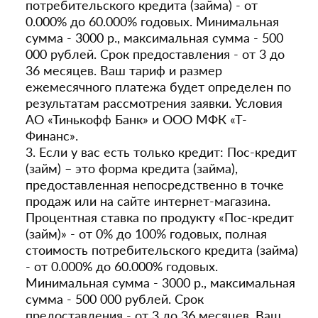
потребительского кредита (займа) - от
0.000% до 60.000% годовых. Минимальная
сумма - 3000 р., максимальная сумма - 500
000 рублей. Срок предоставления - от 3 до
36 месяцев. Ваш тариф и размер
ежемесячного платежа будет определен по
результатам рассмотрения заявки. Условия
АО «Тинькофф Банк» и ООО МФК «Т-
Финанс».
3. Если у вас есть только кредит: Пос-кредит
(займ) – это форма кредита (займа),
предоставленная непосредственно в точке
продаж или на сайте интернет-магазина.
Процентная ставка по продукту «Пос-кредит
(займ)» - от 0% до 100% годовых, полная
стоимость потребительского кредита (займа)
- от 0.000% до 60.000% годовых.
Минимальная сумма - 3000 р., максимальная
сумма - 500 000 рублей. Срок
предоставления - от 3 до 36 месяцев. Ваш