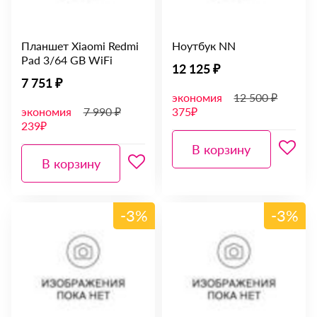
Планшет Xiaomi Redmi
Ноутбук NN
Pad 3/64 GB WiFi
12 125 ₽
7 751 ₽
экономия
12 500 ₽
экономия
7 990 ₽
375₽
239₽
В корзину
В корзину
-3%
-3%