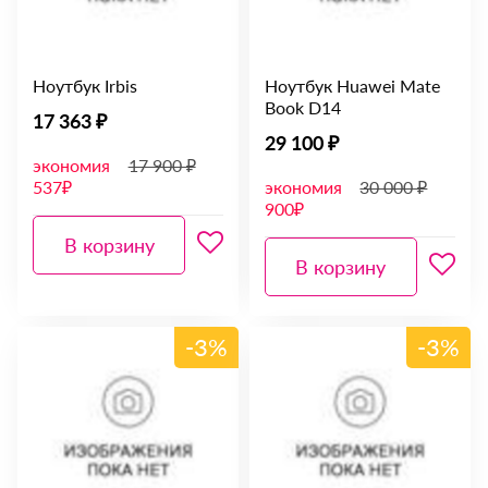
Ноутбук Irbis
Ноутбук Huawei Mate
Book D14
17 363 ₽
29 100 ₽
экономия
17 900 ₽
537₽
экономия
30 000 ₽
900₽
В корзину
В корзину
-3%
-3%