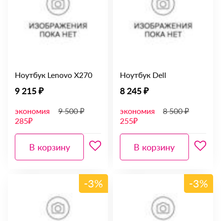
Ноутбук Lenovo X270
Ноутбук Dell
9 215 ₽
8 245 ₽
экономия
9 500 ₽
экономия
8 500 ₽
285₽
255₽
В корзину
В корзину
-3%
-3%