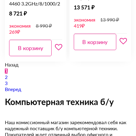
4460 3.2GHz/8/1000/2
13 571 ₽
8 721 ₽
экономия
13 990 ₽
экономия
8 990 ₽
419₽
269₽
В корзину
В корзину
Назад
1
2
3
Вперед
Компьютерная техника б/у
Наш комиссионный магазин зарекомендовал себя как
надежный поставщик б/у компьютерной техники.
Покупателей ждет отличный выбор офисного и