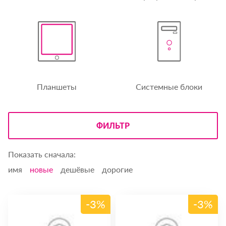
Планшеты
Системные блоки
ФИЛЬТР
Показать сначала:
имя
новые
дешёвые
дорогие
-3%
-3%