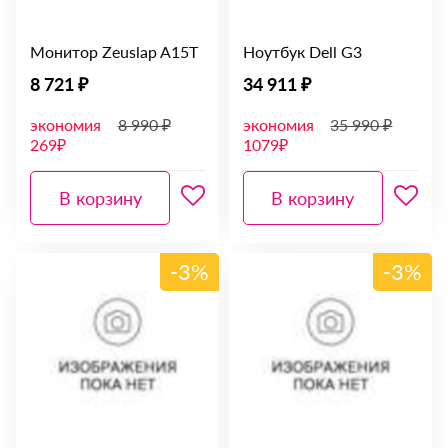
Монитор Zeuslap A15T
Ноутбук Dell G3
8 721 ₽
34 911 ₽
экономия
8 990 ₽
экономия
35 990 ₽
269₽
1079₽
В корзину
В корзину
-3%
-3%