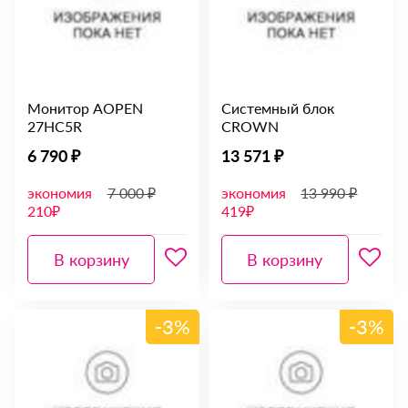
Монитор AOPEN
Системный блок
27HC5R
CROWN
6 790 ₽
13 571 ₽
экономия
7 000 ₽
экономия
13 990 ₽
210₽
419₽
В корзину
В корзину
-3%
-3%