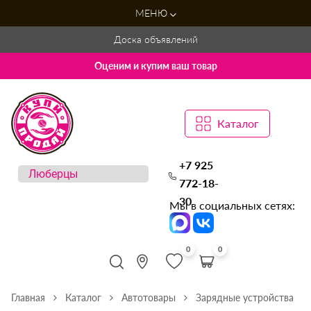
МЕНЮ
Доска объявлений
Оценим и купим ваш товар
Каталог
+7 925
772-18-
30
Мы в социальных сетях:
0
0
Главная
Каталог
Автотовары
Зарядные устройства