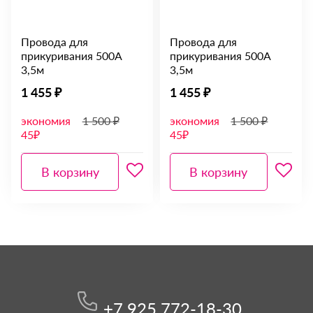
Провода для
Провода для
прикуривания 500А
прикуривания 500А
3,5м
3,5м
1 455 ₽
1 455 ₽
экономия
1 500 ₽
экономия
1 500 ₽
45₽
45₽
В корзину
В корзину
+7 925 772-18-30