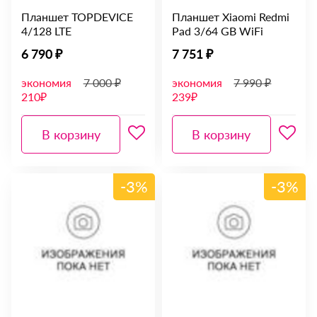
Планшет TOPDEVICE
Планшет Xiaomi Redmi
4/128 LTE
Pad 3/64 GB WiFi
6 790 ₽
7 751 ₽
экономия
7 000 ₽
экономия
7 990 ₽
210₽
239₽
В корзину
В корзину
-3%
-3%