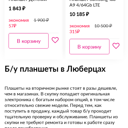
A9 4/64Gb LTE
1 843 ₽
10 185 ₽
экономия
1 900 ₽
57₽
экономия
10 500 ₽
315₽
В корзину
В корзину
Б/у планшеты в Люберцах
Плашеты на вторичном рынке стоят в разы дешевле,
чем в магазинах. В скупку попадает оригинальная
электроника с богатым набором опций, в том числе
относительно свежие модели. Перед тем, как
поступить в продажу, каждый товар б/у проходит
тщательную проверку и обслуживание. Планшеты из
скупки не требуют ремонта и готовы к работе сразу
после приобретения.