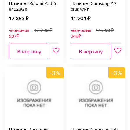
Планшет Xiaomi Pad 6
Планшет Samsung А9
8/128Gb
plus wi-fi
17 363 ₽
11 204 ₽
экономия
17 900 ₽
экономия
11 550 ₽
537₽
346₽
В корзину
В корзину
-3%
-3%
Планшет Детский
Планшет Samsung Tab