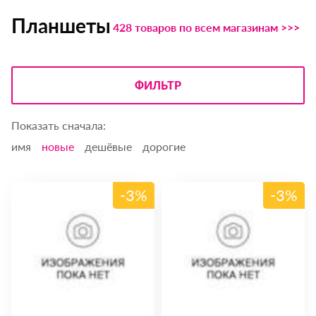
Планшеты
428 товаров по всем магазинам >>>
ФИЛЬТР
Показать сначала:
имя
новые
дешёвые
дорогие
-3%
-3%