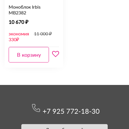
Моноблок Irbis
MB2382
10 670 ₽
экономия
11 000 ₽
330₽
В корзину
+7 925 772-18-30