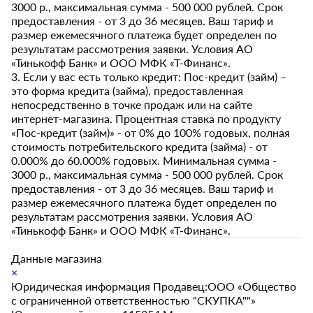
3000 р., максимальная сумма - 500 000 рублей. Срок
предоставления - от 3 до 36 месяцев. Ваш тариф и
размер ежемесячного платежа будет определен по
результатам рассмотрения заявки. Условия АО
«Тинькофф Банк» и ООО МФК «Т-Финанс».
3. Если у вас есть только кредит: Пос-кредит (займ) –
это форма кредита (займа), предоставленная
непосредственно в точке продаж или на сайте
интернет-магазина. Процентная ставка по продукту
«Пос-кредит (займ)» - от 0% до 100% годовых, полная
стоимость потребительского кредита (займа) - от
0.000% до 60.000% годовых. Минимальная сумма -
3000 р., максимальная сумма - 500 000 рублей. Срок
предоставления - от 3 до 36 месяцев. Ваш тариф и
размер ежемесячного платежа будет определен по
результатам рассмотрения заявки. Условия АО
«Тинькофф Банк» и ООО МФК «Т-Финанс».
Данные магазина
×
Юридическая информация Продавец:ООО «Общество
с ограниченной ответственностью "СКУПКА""»