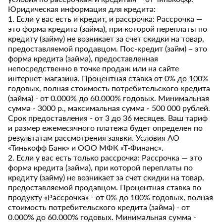
Юридическая информация для кредита:
1. Если у вас есть и кредит, и рассрочка: Рассрочка —
это форма кредита (займа), при которой переплаты по
кредиту (займу) не возникает за счет скидки на товар,
предоставляемой продавцом. Пос-кредит (займ) – это
форма кредита (займа), предоставленная
непосредственно в точке продаж или на сайте
интернет-магазина. Процентная ставка от 0% до 100%
годовых, полная стоимость потребительского кредита
(займа) - от 0.000% до 60.000% годовых. Минимальная
сумма - 3000 р., максимальная сумма - 500 000 рублей.
Срок предоставления - от 3 до 36 месяцев. Ваш тариф
и размер ежемесячного платежа будет определен по
результатам рассмотрения заявки. Условия АО
«Тинькофф Банк» и ООО МФК «Т-Финанс».
2. Если у вас есть только рассрочка: Рассрочка — это
форма кредита (займа), при которой переплаты по
кредиту (займу) не возникает за счет скидки на товар,
предоставляемой продавцом. Процентная ставка по
продукту «Рассрочка» - от 0% до 100% годовых, полная
стоимость потребительского кредита (займа) - от
0.000% до 60.000% годовых. Минимальная сумма -