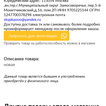
Юридический адрес: 115054 Москва
,вн.тер.г.Муниципальный округ Замоскворечье, пер.5-й
Монетчиковский,д.16, пом.2П ИНН 9705225144 ОГРН
1247700378298 электронная почта
skypkaooo@yandex.ru
Доступна доставка тк или самовывоз, более подробно
проинформирует менеджер после оформления заказа.
Запросить доп. фото/видео
Проверить товар на работоспособность можно в магазине
Описание товара:
новая
Данный товар является бывшим в употреблении,
приобретён у физического лица.