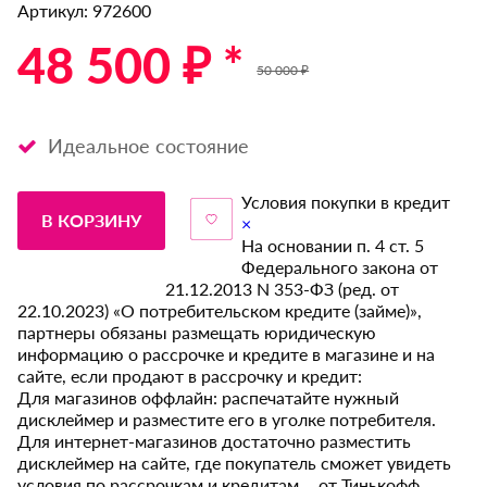
Артикул: 972600
48 500 ₽ *
50 000 ₽
Идеальное состояние
Условия покупки в кредит
В КОРЗИНУ
×
На основании п. 4 ст. 5
Федерального закона от
21.12.2013 N 353-ФЗ (ред. от
22.10.2023) «О потребительском кредите (займе)»,
партнеры обязаны размещать юридическую
информацию о рассрочке и кредите в магазине и на
сайте, если продают в рассрочку и кредит:
Для магазинов оффлайн: распечатайте нужный
дисклеймер и разместите его в уголке потребителя.
Для интернет-магазинов достаточно разместить
дисклеймер на сайте, где покупатель сможет увидеть
условия по рассрочкам и кредитам от Тинькофф.