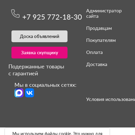
Администратор
+7 925 772-18-30
сайта
Продавцам
Доска объявлений
Покупателям
Оплата
Заявка скупщику
Доставка
Подержанные товары
с гарантией
Мы в социальных сетях:
Условия использовани
Мы используем файлы cookie. Это нужно для