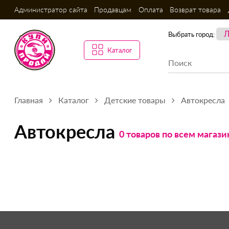
Администратор сайта
Продавцам
Оплата
Возврат товара
Выбрать город:
Каталог
Главная
Каталог
Детские товары
Автокресла
Автокресла
0 товаров по всем магази