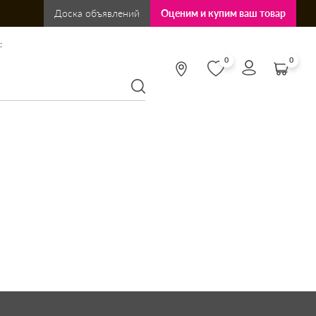
Доска объявлений
Оценим и купим ваш товар
:
0
0