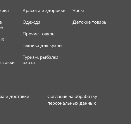
ника
Красота и здоровье
Часы
е
Одежда
Детские товары
ие
Прочие товары
ых
Техника для кухни
Туризм, рыбалка,
ставки
охота
за и доставки
Согласие на обработку
персональных данных