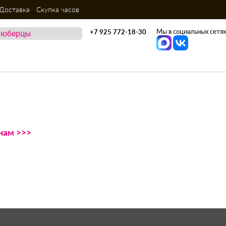
Доставка
Скупка часов
Мы в социальных сетях
+7 925 772-18-30
нам >>>