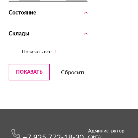
Состояние
Склады
Показать все
Администратор
+7 925 772-18-30
сайта