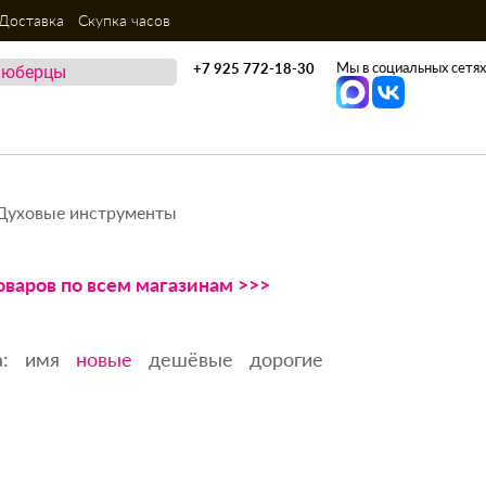
Доставка
Скупка часов
Мы в социальных сетях
+7 925 772-18-30
Духовые инструменты
оваров по всем магазинам >>>
:
имя
новые
дешёвые
дорогие