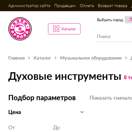
Администратор сайта
Продавцам
Оплата
Возврат товара
Выбрать город:
Каталог
Главная
Каталог
Музыкальное оборудование
Духовые инструменты
8 т
Показать сначала
Подбор параметров
Цена
От
До