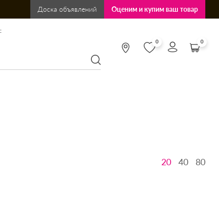
Доска объявлений
Оценим и купим ваш товар
:
0
0
20
40
80