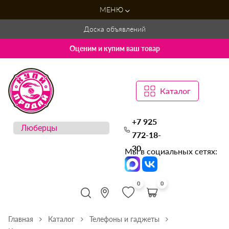
МЕНЮ
Доска объявлений
Оценим и купим ваш товар
Каталог
+7 925
772-18-
30
Мы в социальных сетях:
0
0
Главная
Каталог
Телефоны и гаджеты