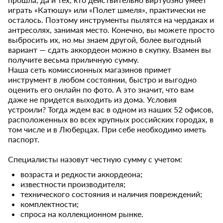
играть «Катюшу» или «Полет шмеля», практически не
осталось. Поэтому инструменты пылятся на чердаках и
антресолях, занимая место. Конечно, вы можете просто
выбросить их, но мы знаем другой, более выгодный
вариант — сдать аккордеон можно в скупку. Взамен вы
получите весьма приличную сумму.
Наша сеть комиссионных магазинов примет
инструмент в любом состоянии, быстро и выгодно
оценить его онлайн по фото. А это значит, что вам
даже не придется выходить из дома. Условия
устроили? Тогда ждем вас в одном из наших 52 офисов,
расположенных во всех крупных российских городах, в
том числе и в Люберцах. При себе необходимо иметь
паспорт.
Специалисты назовут честную сумму с учетом:
возраста и редкости аккордеона;
известности производителя;
технического состояния и наличия повреждений;
комплектности;
спроса на коллекционном рынке.