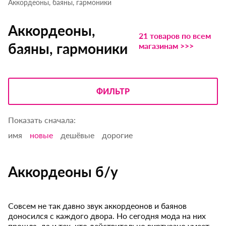
Аккордеоны, баяны, гармоники
Аккордеоны,
21 товаров по всем
баяны, гармоники
магазинам >>>
ФИЛЬТР
Показать сначала:
имя
новые
дешёвые
дорогие
Аккордеоны б/у
Совсем не так давно звук аккордеонов и баянов
доносился с каждого двора. Но сегодня мода на них
прошла, да и тех, кто действительно виртуозно умеет