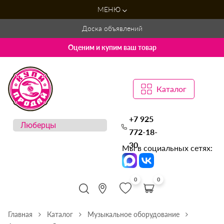
МЕНЮ
Доска объявлений
Оценим и купим ваш товар
Каталог
+7 925
772-18-
30
Мы в социальных сетях:
0
0
Главная
Каталог
Музыкальное оборудование