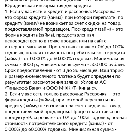
Юридическая информация для кредита:
1. Если у вас есть и кредит, и рассрочка: Рассрочка —
это форма кредита (займа), при которой переплаты по
кредиту (займу) не возникает за счет скидки на товар,
предоставляемой продавцом. Пос-кредит (займ) – это
форма кредита (займа), предоставленная
непосредственно в точке продаж или на сайте
интернет-магазина. Процентная ставка от 0% до 100%
годовых, полная стоимость потребительского кредита
(займа) - от 0.000% до 60.000% годовых. Минимальная
сумма - 3000 р., максимальная сумма - 500 000 рублей.
Срок предоставления - от 3 до 36 месяцев. Ваш тариф
и размер ежемесячного платежа будет определен по
результатам рассмотрения заявки. Условия АО
«Тинькофф Банк» и ООО МФК «Т-Финанс».
2. Если у вас есть только рассрочка: Рассрочка — это
форма кредита (займа), при которой переплаты по
кредиту (займу) не возникает за счет скидки на товар,
предоставляемой продавцом. Процентная ставка по
продукту «Рассрочка» - от 0% до 100% годовых, полная
стоимость потребительского кредита (займа) - от
0.000% до 60.000% годовых. Минимальная сумма -