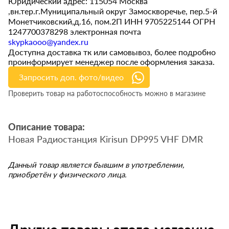
Юридический адрес: 115054 Москва
,вн.тер.г.Муниципальный округ Замоскворечье, пер.5-й
Монетчиковский,д.16, пом.2П ИНН 9705225144 ОГРН
1247700378298 электронная почта
skypkaooo@yandex.ru
Доступна доставка тк или самовывоз, более подробно
проинформирует менеджер после оформления заказа.
Запросить доп. фото/видео
Проверить товар на работоспособность можно в магазине
Описание товара:
Новая Радиостанция Kirisun DP995 VHF DMR
Данный товар является бывшим в употреблении,
приобретён у физического лица.