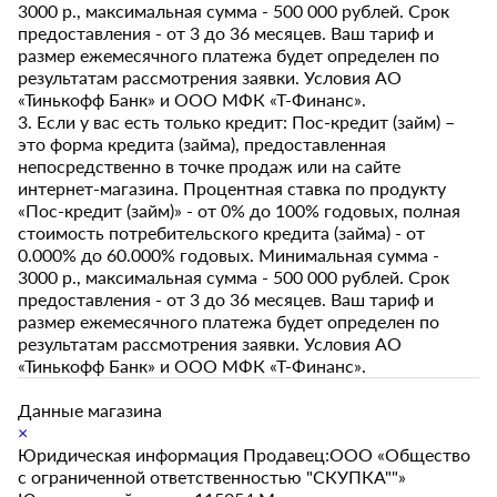
3000 р., максимальная сумма - 500 000 рублей. Срок
предоставления - от 3 до 36 месяцев. Ваш тариф и
размер ежемесячного платежа будет определен по
результатам рассмотрения заявки. Условия АО
«Тинькофф Банк» и ООО МФК «Т-Финанс».
3. Если у вас есть только кредит: Пос-кредит (займ) –
это форма кредита (займа), предоставленная
непосредственно в точке продаж или на сайте
интернет-магазина. Процентная ставка по продукту
«Пос-кредит (займ)» - от 0% до 100% годовых, полная
стоимость потребительского кредита (займа) - от
0.000% до 60.000% годовых. Минимальная сумма -
3000 р., максимальная сумма - 500 000 рублей. Срок
предоставления - от 3 до 36 месяцев. Ваш тариф и
размер ежемесячного платежа будет определен по
результатам рассмотрения заявки. Условия АО
«Тинькофф Банк» и ООО МФК «Т-Финанс».
Данные магазина
×
Юридическая информация Продавец:ООО «Общество
с ограниченной ответственностью "СКУПКА""»