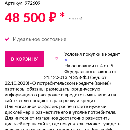
Артикул: 972609
48 500 ₽ *
50 000 ₽
Идеальное состояние
Условия покупки в кредит
В КОРЗИНУ
×
На основании п. 4 ст. 5
Федерального закона от
21.12.2013 N 353-ФЗ (ред. от
22.10.2023) «О потребительском кредите (займе)»,
партнеры обязаны размещать юридическую
информацию о рассрочке и кредите в магазине и на
сайте, если продают в рассрочку и кредит:
Для магазинов оффлайн: распечатайте нужный
дисклеймер и разместите его в уголке потребителя.
Для интернет-магазинов достаточно разместить
дисклеймер на сайте, где покупатель сможет увидеть
условия по рассрочкам и кредитам от Тинькофф.