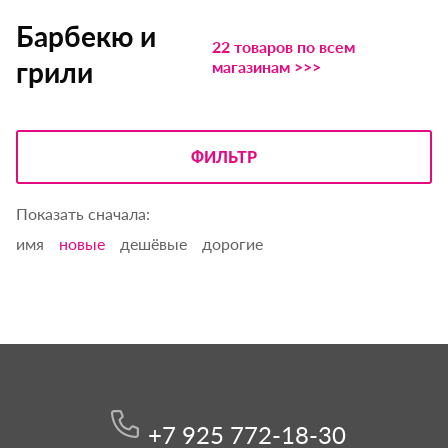
Барбекю и
22 товаров по всем
грили
магазинам >>>
ФИЛЬТР
Показать сначала:
имя
новые
дешёвые
дорогие
+7 925 772-18-30