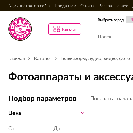
Администратор сайта
Продавцам
Оплата
Возврат товара
Выбрать город:
Каталог
Главная
Каталог
Телевизоры, аудио, видео, фото
Фотоаппараты и аксесс
Показать сначала
Подбор параметров
Цена
От
До