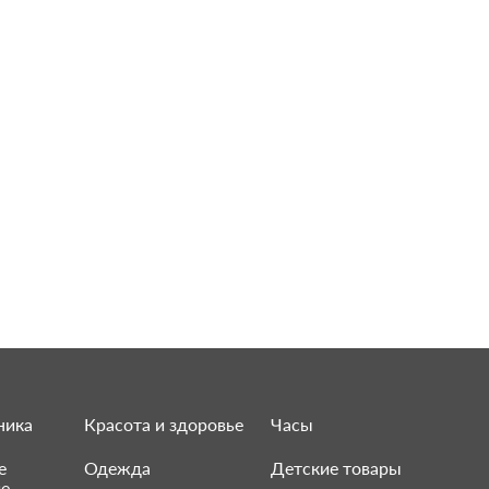
ника
Красота и здоровье
Часы
е
Одежда
Детские товары
ие