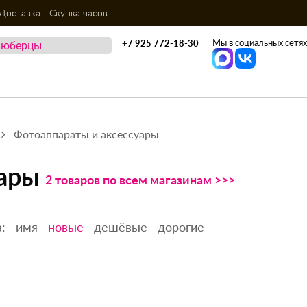
Доставка
Скупка часов
Мы в социальных сетях
+7 925 772-18-30
Фотоаппараты и аксессуары
уары
2 товаров по всем магазинам >>>
:
имя
новые
дешёвые
дорогие