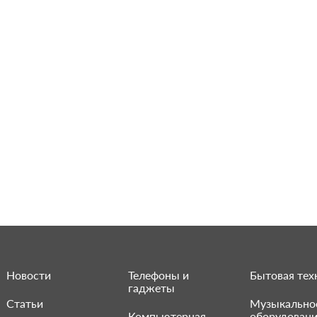
Новости
Телефоны и
Бытовая тех
гаджеты
Статьи
Музыкально
Компьютерная
оборудован