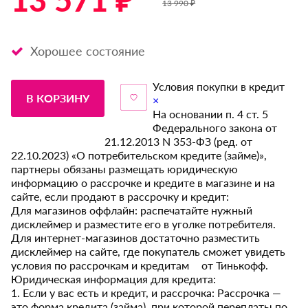
13 571 ₽ *
13 990 ₽
Хорошее состояние
Условия покупки в кредит
В КОРЗИНУ
×
На основании п. 4 ст. 5
Федерального закона от
21.12.2013 N 353-ФЗ (ред. от
22.10.2023) «О потребительском кредите (займе)»,
партнеры обязаны размещать юридическую
информацию о рассрочке и кредите в магазине и на
сайте, если продают в рассрочку и кредит:
Для магазинов оффлайн: распечатайте нужный
дисклеймер и разместите его в уголке потребителя.
Для интернет-магазинов достаточно разместить
дисклеймер на сайте, где покупатель сможет увидеть
условия по рассрочкам и кредитам от Тинькофф.
Юридическая информация для кредита:
1. Если у вас есть и кредит, и рассрочка: Рассрочка —
это форма кредита (займа), при которой переплаты по