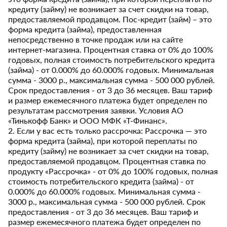
кредиту (займу) не возникает за счет скидки на товар,
предоставляемой продавцом. Пос-кредит (займ) – это
форма кредита (займа), предоставленная
непосредственно в точке продаж или на сайте
интернет-магазина. Процентная ставка от 0% до 100%
годовых, полная стоимость потребительского кредита
(займа) - от 0.000% до 60.000% годовых. Минимальная
сумма - 3000 р., максимальная сумма - 500 000 рублей.
Срок предоставления - от 3 до 36 месяцев. Ваш тариф
и размер ежемесячного платежа будет определен по
результатам рассмотрения заявки. Условия АО
«Тинькофф Банк» и ООО МФК «Т-Финанс».
2. Если у вас есть только рассрочка: Рассрочка — это
форма кредита (займа), при которой переплаты по
кредиту (займу) не возникает за счет скидки на товар,
предоставляемой продавцом. Процентная ставка по
продукту «Рассрочка» - от 0% до 100% годовых, полная
стоимость потребительского кредита (займа) - от
0.000% до 60.000% годовых. Минимальная сумма -
3000 р., максимальная сумма - 500 000 рублей. Срок
предоставления - от 3 до 36 месяцев. Ваш тариф и
размер ежемесячного платежа будет определен по