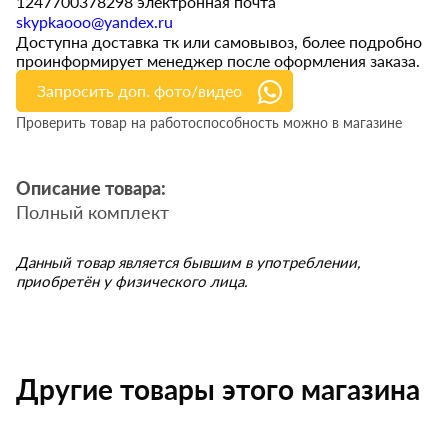
1247700378298 электронная почта
skypkaooo@yandex.ru
Доступна доставка тк или самовывоз, более подробно
проинформирует менеджер после оформления заказа.
Запросить доп. фото/видео
Проверить товар на работоспособность можно в магазине
Описание товара:
Полный комплект
Данный товар является бывшим в употреблении,
приобретён у физического лица.
Другие товары этого магазина