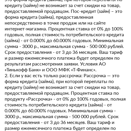
кредиту (займу) не возникает за счет скидки на товар,
предоставляемой продавцом. Пос-кредит (займ) – это
форма кредита (займа), предоставленная
непосредственно в точке продаж или на сайте
интернет-магазина. Процентная ставка от 0% до 100%
годовых, полная стоимость потребительского кредита
(займа) - от 0.000% до 60.000% годовых. Минимальная
сумма - 3000 р., максимальная сумма - 500 000 рублей.
Срок предоставления - от 3 до 36 месяцев. Ваш тариф
и размер ежемесячного платежа будет определен по
результатам рассмотрения заявки. Условия АО
«Тинькофф Банк» и ООО МФК «Т-Финанс».
2. Если у вас есть только рассрочка: Рассрочка — это
форма кредита (займа), при которой переплаты по
кредиту (займу) не возникает за счет скидки на товар,
предоставляемой продавцом. Процентная ставка по
продукту «Рассрочка» - от 0% до 100% годовых, полная
стоимость потребительского кредита (займа) - от
0.000% до 60.000% годовых. Минимальная сумма -
3000 р., максимальная сумма - 500 000 рублей. Срок
предоставления - от 3 до 36 месяцев. Ваш тариф и
размер ежемесячного платежа будет определен по