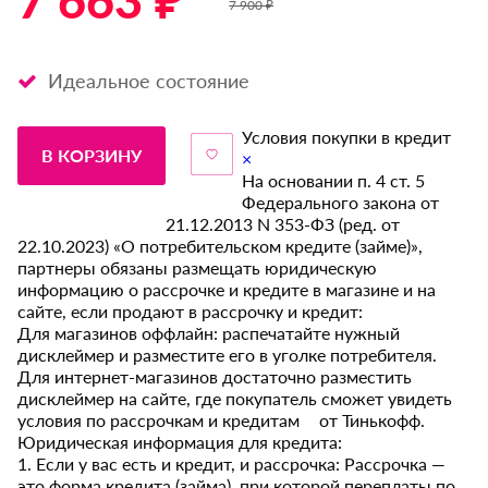
7 663 ₽ *
7 900 ₽
Идеальное состояние
Условия покупки в кредит
В КОРЗИНУ
×
На основании п. 4 ст. 5
Федерального закона от
21.12.2013 N 353-ФЗ (ред. от
22.10.2023) «О потребительском кредите (займе)»,
партнеры обязаны размещать юридическую
информацию о рассрочке и кредите в магазине и на
сайте, если продают в рассрочку и кредит:
Для магазинов оффлайн: распечатайте нужный
дисклеймер и разместите его в уголке потребителя.
Для интернет-магазинов достаточно разместить
дисклеймер на сайте, где покупатель сможет увидеть
условия по рассрочкам и кредитам от Тинькофф.
Юридическая информация для кредита:
1. Если у вас есть и кредит, и рассрочка: Рассрочка —
это форма кредита (займа), при которой переплаты по