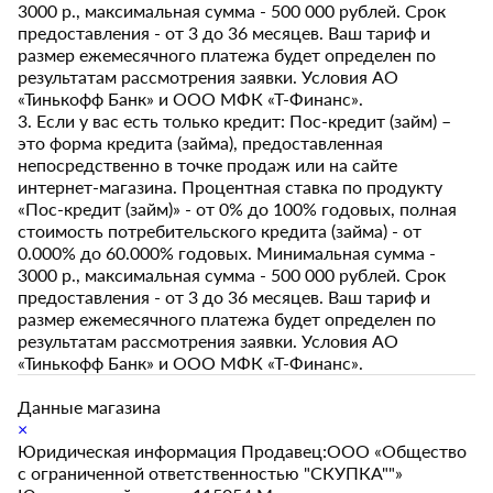
3000 р., максимальная сумма - 500 000 рублей. Срок
предоставления - от 3 до 36 месяцев. Ваш тариф и
размер ежемесячного платежа будет определен по
результатам рассмотрения заявки. Условия АО
«Тинькофф Банк» и ООО МФК «Т-Финанс».
3. Если у вас есть только кредит: Пос-кредит (займ) –
это форма кредита (займа), предоставленная
непосредственно в точке продаж или на сайте
интернет-магазина. Процентная ставка по продукту
«Пос-кредит (займ)» - от 0% до 100% годовых, полная
стоимость потребительского кредита (займа) - от
0.000% до 60.000% годовых. Минимальная сумма -
3000 р., максимальная сумма - 500 000 рублей. Срок
предоставления - от 3 до 36 месяцев. Ваш тариф и
размер ежемесячного платежа будет определен по
результатам рассмотрения заявки. Условия АО
«Тинькофф Банк» и ООО МФК «Т-Финанс».
Данные магазина
×
Юридическая информация Продавец:ООО «Общество
с ограниченной ответственностью "СКУПКА""»