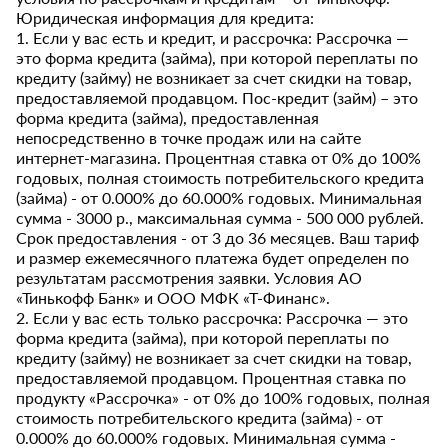
Юридическая информация для кредита:
1. Если у вас есть и кредит, и рассрочка: Рассрочка —
это форма кредита (займа), при которой переплаты по
кредиту (займу) не возникает за счет скидки на товар,
предоставляемой продавцом. Пос-кредит (займ) – это
форма кредита (займа), предоставленная
непосредственно в точке продаж или на сайте
интернет-магазина. Процентная ставка от 0% до 100%
годовых, полная стоимость потребительского кредита
(займа) - от 0.000% до 60.000% годовых. Минимальная
сумма - 3000 р., максимальная сумма - 500 000 рублей.
Срок предоставления - от 3 до 36 месяцев. Ваш тариф
и размер ежемесячного платежа будет определен по
результатам рассмотрения заявки. Условия АО
«Тинькофф Банк» и ООО МФК «Т-Финанс».
2. Если у вас есть только рассрочка: Рассрочка — это
форма кредита (займа), при которой переплаты по
кредиту (займу) не возникает за счет скидки на товар,
предоставляемой продавцом. Процентная ставка по
продукту «Рассрочка» - от 0% до 100% годовых, полная
стоимость потребительского кредита (займа) - от
0.000% до 60.000% годовых. Минимальная сумма -