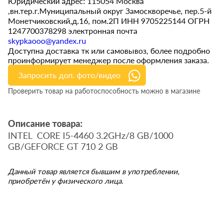
Юридический адрес: 115054 Москва
,вн.тер.г.Муниципальный округ Замоскворечье, пер.5-й
Монетчиковский,д.16, пом.2П ИНН 9705225144 ОГРН
1247700378298 электронная почта
skypkaooo@yandex.ru
Доступна доставка тк или самовывоз, более подробно
проинформирует менеджер после оформления заказа.
Запросить доп. фото/видео
Проверить товар на работоспособность можно в магазине
Описание товара:
INTEL CORE I5-4460 3.2GHz/8 GB/1000
GB/GEFORCE GT 710 2 GB
Данный товар является бывшим в употреблении,
приобретён у физического лица.