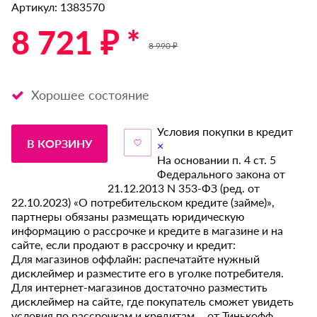
Артикул: 1383570
8 721 ₽ *
8 990 ₽
Хорошее состояние
Условия покупки в кредит
В КОРЗИНУ
×
На основании п. 4 ст. 5
Федерального закона от
21.12.2013 N 353-ФЗ (ред. от
22.10.2023) «О потребительском кредите (займе)»,
партнеры обязаны размещать юридическую
информацию о рассрочке и кредите в магазине и на
сайте, если продают в рассрочку и кредит:
Для магазинов оффлайн: распечатайте нужный
дисклеймер и разместите его в уголке потребителя.
Для интернет-магазинов достаточно разместить
дисклеймер на сайте, где покупатель сможет увидеть
условия по рассрочкам и кредитам от Тинькофф.