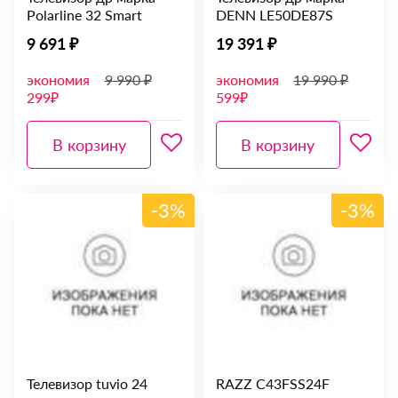
Polarline 32 Smart
DENN LE50DE87S
9 691 ₽
19 391 ₽
экономия
9 990 ₽
экономия
19 990 ₽
299₽
599₽
В корзину
В корзину
-3%
-3%
Телевизор tuvio 24
RAZZ C43FSS24F