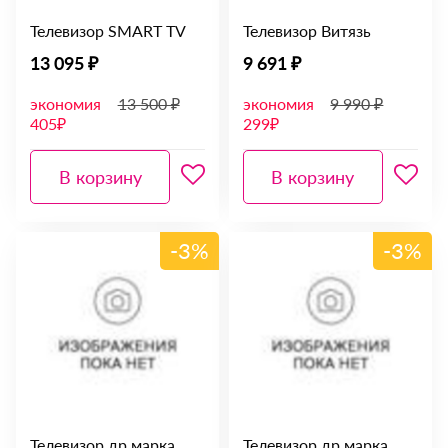
Телевизор SMART TV
Телевизор Витязь
13 095 ₽
9 691 ₽
экономия
13 500 ₽
экономия
9 990 ₽
405₽
299₽
В корзину
В корзину
-3%
-3%
Телевизор др марка
Телевизор др марка