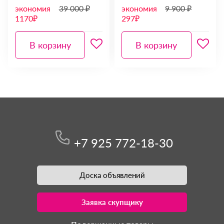
экономия
39 000 ₽
экономия
9 900 ₽
1170₽
297₽
В корзину
В корзину
+7 925 772-18-30
Доска объявлений
Заявка скупщику