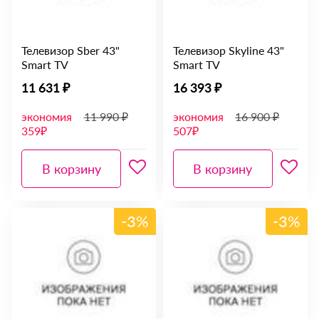
Телевизор Sber 43"
Телевизор Skyline 43"
Smart TV
Smart TV
11 631 ₽
16 393 ₽
экономия
11 990 ₽
экономия
16 900 ₽
359₽
507₽
В корзину
В корзину
-3%
-3%