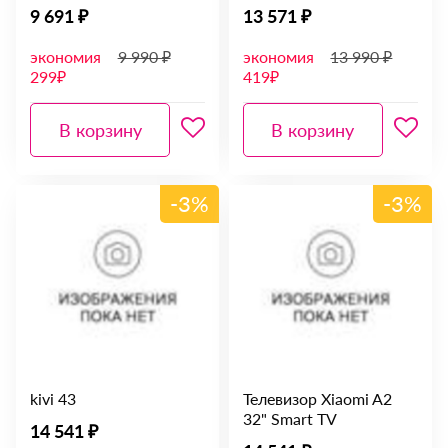
9 691 ₽
13 571 ₽
экономия
9 990 ₽
экономия
13 990 ₽
299₽
419₽
В корзину
В корзину
-3%
-3%
kivi 43
Телевизор Xiaomi A2
32" Smart TV
14 541 ₽