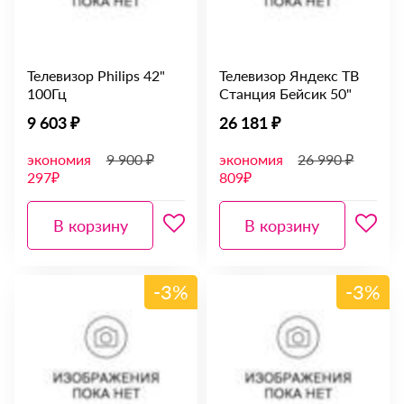
Телевизор Philips 42"
Телевизор Яндекс ТВ
100Гц
Станция Бейсик 50"
9 603 ₽
26 181 ₽
экономия
9 900 ₽
экономия
26 990 ₽
297₽
809₽
В корзину
В корзину
-3%
-3%