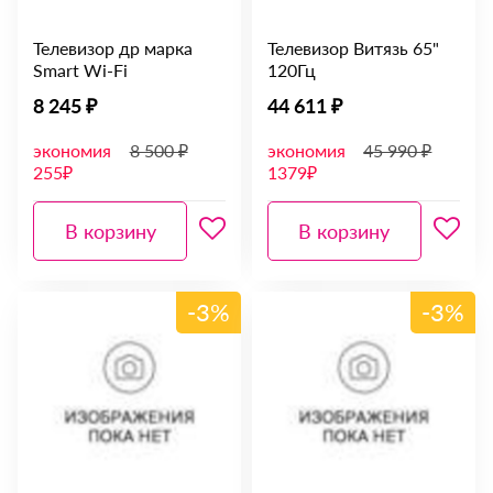
Телевизор др марка
Телевизор Витязь 65"
Smart Wi-Fi
120Гц
8 245 ₽
44 611 ₽
экономия
8 500 ₽
экономия
45 990 ₽
255₽
1379₽
В корзину
В корзину
-3%
-3%