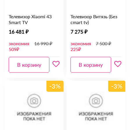
Телевизор Xiaomi 43
Телевизор Витязь (Без
Smart TV
cmart tv)
16 481 ₽
7 275 ₽
экономия
16 990 ₽
экономия
7 500 ₽
509₽
225₽
В корзину
В корзину
-3%
-3%