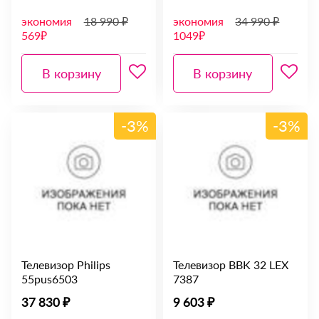
экономия
18 990 ₽
экономия
34 990 ₽
569₽
1049₽
В корзину
В корзину
-3%
-3%
Телевизор Philips
Телевизор BBK 32 LEX
55pus6503
7387
37 830 ₽
9 603 ₽