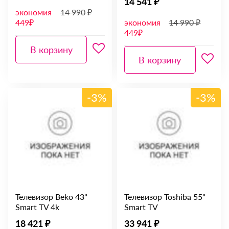
14 541 ₽
экономия
14 990 ₽
449₽
экономия
14 990 ₽
449₽
В корзину
В корзину
-3%
-3%
Телевизор Beko 43"
Телевизор Toshiba 55"
Smart TV 4k
Smart TV
18 421 ₽
33 941 ₽