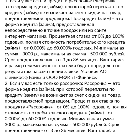
1. Если у вас есть и кредит, и рассрочка: Рассрочка —
это форма кредита (займа), при которой переплаты по
кредиту (займу) не возникает за счет скидки на товар,
предоставляемой продавцом. Пос-кредит (займ) – это
форма кредита (займа), предоставленная
непосредственно в точке продаж или на сайте
интернет-магазина. Процентная ставка от 0% до 100%
годовых, полная стоимость потребительского кредита
(займа) - от 0.000% до 60.000% годовых. Минимальная
сумма - 3000 р., максимальная сумма - 500 000 рублей.
Срок предоставления - от 3 до 36 месяцев. Ваш тариф
и размер ежемесячного платежа будет определен по
результатам рассмотрения заявки. Условия АО
«Тинькофф Банк» и ООО МФК «Т-Финанс».
2. Если у вас есть только рассрочка: Рассрочка — это
форма кредита (займа), при которой переплаты по
кредиту (займу) не возникает за счет скидки на товар,
предоставляемой продавцом. Процентная ставка по
продукту «Рассрочка» - от 0% до 100% годовых, полная
стоимость потребительского кредита (займа) - от
0.000% до 60.000% годовых. Минимальная сумма -
3000 р., максимальная сумма - 500 000 рублей. Срок
предоставления - от 3 до 36 месяцев. Ваш тариф и