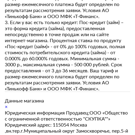
размер ежемесячного платежа будет определен по
результатам рассмотрения заявки. Условия АО
«Тинькофф Банк» и ООО МФК «Т-Финанс».
3. Если у вас есть только кредит: Пос-кредит (займ) –
это форма кредита (займа), предоставленная
непосредственно в точке продаж или на сайте
интернет-магазина. Процентная ставка по продукту
«Пос-кредит (займ)» - от 0% до 100% годовых, полная
стоимость потребительского кредита (займа) - от
0.000% до 60.000% годовых. Минимальная сумма -
3000 р., максимальная сумма - 500 000 рублей. Срок
предоставления - от 3 до 36 месяцев. Ваш тариф и
размер ежемесячного платежа будет определен по
результатам рассмотрения заявки. Условия АО
«Тинькофф Банк» и ООО МФК «Т-Финанс».
Данные магазина
×
Юридическая информация Продавец:ООО «Общество
с ограниченной ответственностью "СКУПКА""»
Юридический адрес: 115054 Москва
,вн.тер.г.Муниципальный округ Замоскворечье, пер.5-й