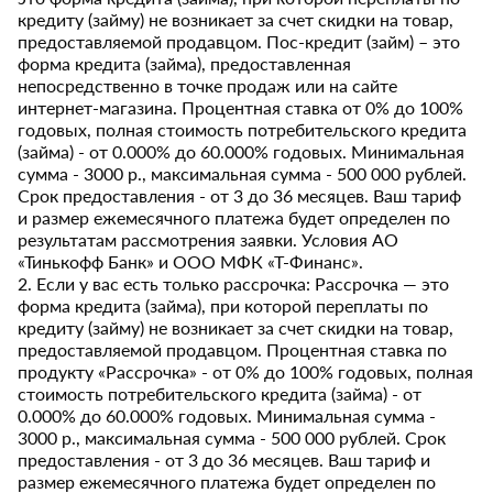
кредиту (займу) не возникает за счет скидки на товар,
предоставляемой продавцом. Пос-кредит (займ) – это
форма кредита (займа), предоставленная
непосредственно в точке продаж или на сайте
интернет-магазина. Процентная ставка от 0% до 100%
годовых, полная стоимость потребительского кредита
(займа) - от 0.000% до 60.000% годовых. Минимальная
сумма - 3000 р., максимальная сумма - 500 000 рублей.
Срок предоставления - от 3 до 36 месяцев. Ваш тариф
и размер ежемесячного платежа будет определен по
результатам рассмотрения заявки. Условия АО
«Тинькофф Банк» и ООО МФК «Т-Финанс».
2. Если у вас есть только рассрочка: Рассрочка — это
форма кредита (займа), при которой переплаты по
кредиту (займу) не возникает за счет скидки на товар,
предоставляемой продавцом. Процентная ставка по
продукту «Рассрочка» - от 0% до 100% годовых, полная
стоимость потребительского кредита (займа) - от
0.000% до 60.000% годовых. Минимальная сумма -
3000 р., максимальная сумма - 500 000 рублей. Срок
предоставления - от 3 до 36 месяцев. Ваш тариф и
размер ежемесячного платежа будет определен по