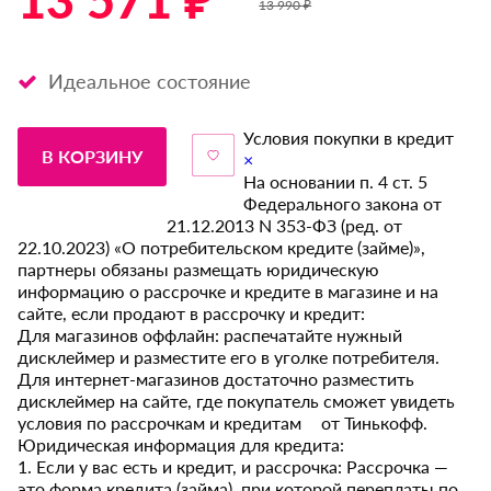
13 571 ₽ *
13 990 ₽
Идеальное состояние
Условия покупки в кредит
В КОРЗИНУ
×
На основании п. 4 ст. 5
Федерального закона от
21.12.2013 N 353-ФЗ (ред. от
22.10.2023) «О потребительском кредите (займе)»,
партнеры обязаны размещать юридическую
информацию о рассрочке и кредите в магазине и на
сайте, если продают в рассрочку и кредит:
Для магазинов оффлайн: распечатайте нужный
дисклеймер и разместите его в уголке потребителя.
Для интернет-магазинов достаточно разместить
дисклеймер на сайте, где покупатель сможет увидеть
условия по рассрочкам и кредитам от Тинькофф.
Юридическая информация для кредита:
1. Если у вас есть и кредит, и рассрочка: Рассрочка —
это форма кредита (займа), при которой переплаты по