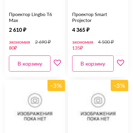
Проектор Lingbo T6
Проектор Smart
Max
Projector
2 610 ₽
4 365 ₽
экономия
2 690 ₽
экономия
4 500 ₽
80₽
135₽
В корзину
В корзину
-3%
-3%