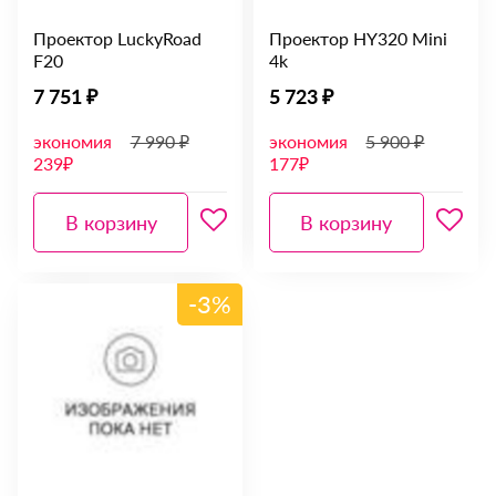
Проектор LuckyRoad
Проектор HY320 Mini
F20
4k
7 751 ₽
5 723 ₽
экономия
7 990 ₽
экономия
5 900 ₽
239₽
177₽
В корзину
В корзину
-3%