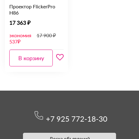
Проектор FlickerPro
H86
17 363 ₽
экономия
17 900 ₽
537₽
В корзину
+7 925 772-18-30
Доска объявлений