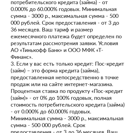
потребительского кредита (займа) - от
0.000% до 60.000% годовых. Минимальная
сумма - 3000 р., максимальная сумма - 500
000 рублей. Срок предоставления - от 3 до
36 месяцев. Ваш тариф и размер
ежемесячного платежа будет определен по
результатам рассмотрения заявки. Условия
АО «Тинькофф Банк» и ООО МФК «Т-
Финанс».
3. Если у вас есть только кредит: Пос-кредит
(займ) – это форма кредита (займа),
предоставленная непосредственно в точке
продаж или на сайте интернет-магазина.
Процентная ставка по продукту «Пос-кредит
(займ)» - от 0% до 100% годовых, полная
стоимость потребительского кредита (займа)
- от 0.000% до 60.000% годовых.
Минимальная сумма - 3000 р., максимальная
сумма - 500 000 рублей. Срок
предоставления - от 3 до 36 месяцев. Ваш