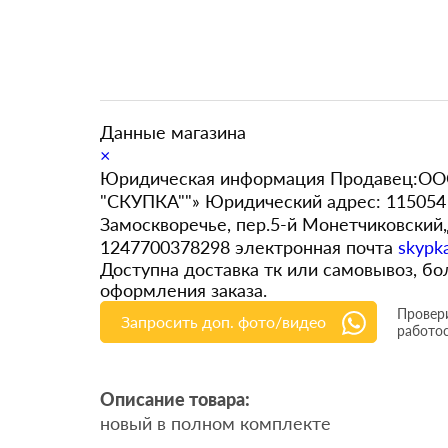
Данные магазина
×
Юридическая информация Продавец:ООО
"СКУПКА""» Юридический адрес: 115054 
Замоскворечье, пер.5-й Монетчиковский
1247700378298 электронная почта
skypk
Доступна доставка тк или самовывоз, 
оформления заказа.
Провери
Запросить доп. фото/видео
работо
Описание товара:
новый в полном комплекте