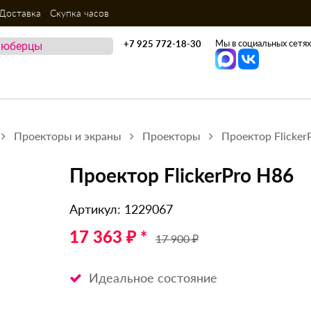
Доставка
Скупка часов
Мы в социальных сетях
+7 925 772-18-30
Проекторы и экраны
Проекторы
Проектор Flicker
Проектор FlickerPro H86
Артикул: 1229067
17 363 ₽ *
17 900 ₽
Идеальное состояние