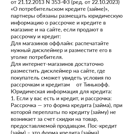
от 21.12.2013 N 353-ФЗ (ред. от 22.10.2023)
«О потребительском кредите (займе)»,
партнеры обязаны размещать юридическую
информацию о рассрочке и кредите в
магазине и на сайте, если продают в
рассрочку и кредит:
Для магазинов оффлайн: распечатайте
нужный дисклеймер и разместите его в
уголке потребителя.
Для интернет-магазинов достаточно
разместить дисклеймер на сайте, где
покупатель сможет увидеть условия по
рассрочкам и кредитам от Тинькофф.
Юридическая информация для кредита:
1. Если у вас есть и кредит, и рассрочка:
Рассрочка — это форма кредита (займа), при
которой переплаты по кредиту (займу) не
возникает за счет скидки на товар,
предоставляемой продавцом. Пос-кредит
(займ) – это форма кредита (займа),