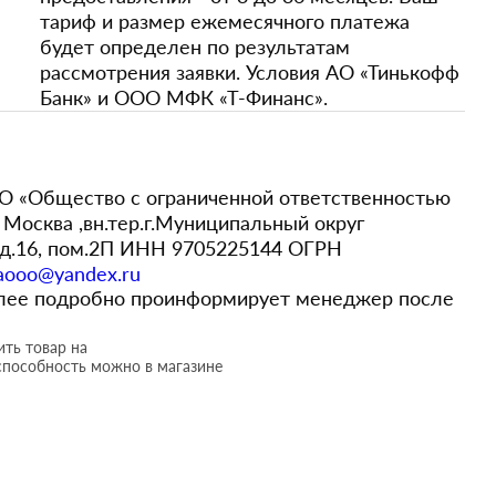
тариф и размер ежемесячного платежа
будет определен по результатам
рассмотрения заявки. Условия АО «Тинькофф
Банк» и ООО МФК «Т-Финанс».
 «Общество с ограниченной ответственностью
Москва ,вн.тер.г.Муниципальный округ
,д.16, пом.2П ИНН 9705225144 ОГРН
aooo@yandex.ru
более подробно проинформирует менеджер после
ть товар на
способность можно в магазине