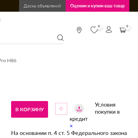
Доска объявлений
Оценим и купим ваш товар
:
0
0
Pro H86
Условия
В КОРЗИНУ
покупки в
кредит
×
На основании п. 4 ст. 5 Федерального закона