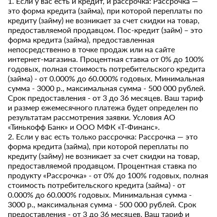
1. Если у вас есть и кредит, и рассрочка: Рассрочка —
это форма кредита (займа), при которой переплаты по
кредиту (займу) не возникает за счет скидки на товар,
предоставляемой продавцом. Пос-кредит (займ) – это
форма кредита (займа), предоставленная
непосредственно в точке продаж или на сайте
интернет-магазина. Процентная ставка от 0% до 100%
годовых, полная стоимость потребительского кредита
(займа) - от 0.000% до 60.000% годовых. Минимальная
сумма - 3000 р., максимальная сумма - 500 000 рублей.
Срок предоставления - от 3 до 36 месяцев. Ваш тариф
и размер ежемесячного платежа будет определен по
результатам рассмотрения заявки. Условия АО
«Тинькофф Банк» и ООО МФК «Т-Финанс».
2. Если у вас есть только рассрочка: Рассрочка — это
форма кредита (займа), при которой переплаты по
кредиту (займу) не возникает за счет скидки на товар,
предоставляемой продавцом. Процентная ставка по
продукту «Рассрочка» - от 0% до 100% годовых, полная
стоимость потребительского кредита (займа) - от
0.000% до 60.000% годовых. Минимальная сумма -
3000 р., максимальная сумма - 500 000 рублей. Срок
предоставления - от 3 до 36 месяцев. Ваш тариф и