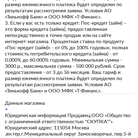
размер ежемесячного платежа будет определен по
результатам рассмотрения заявки. Условия АО
«Тинькофф Банк» и ООО МФК «Т-Финанс».
3. Если у вас есть только кредит: Пос-кредит (займ) –
это форма кредита (займа), предоставленная
непосредственно в точке продаж или на сайте
интернет-магазина. Процентная ставка по продукту
«Пос-кредит (займ)» - от 0% до 100% годовых, полная
стоимость потребительского кредита (займа) - от
0.000% до 60.000% годовых. Минимальная сумма -
3000 р., максимальная сумма - 500 000 рублей. Срок
предоставления - от 3 до 36 месяцев. Ваш тариф и
размер ежемесячного платежа будет определен по
результатам рассмотрения заявки. Условия АО
«Тинькофф Банк» и ООО МФК «Т-Финанс».
Данные магазина
×
Юридическая информация Продавец:ООО «Общество
с ограниченной ответственностью "СКУПКА""»
Юридический адрес: 115054 Москва
,вн.тер.г.Муниципальный округ Замоскворечье, пер.5-й