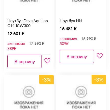
Ноутбук Dexp Aquilion
Ноутбук NN
C14-ICW300
16 481 ₽
12 601 ₽
экономия
16 990 ₽
экономия
12 990 ₽
509₽
389₽
В корзину
В корзину
-3%
-3%