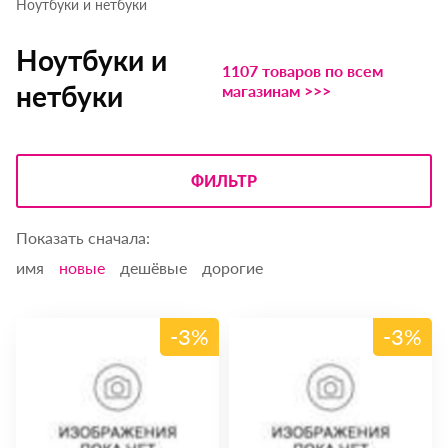
Ноутбуки и нетбуки
Ноутбуки и
1107 товаров по всем
нетбуки
магазинам >>>
ФИЛЬТР
Показать сначала:
имя
новые
дешёвые
дорогие
-3%
-3%