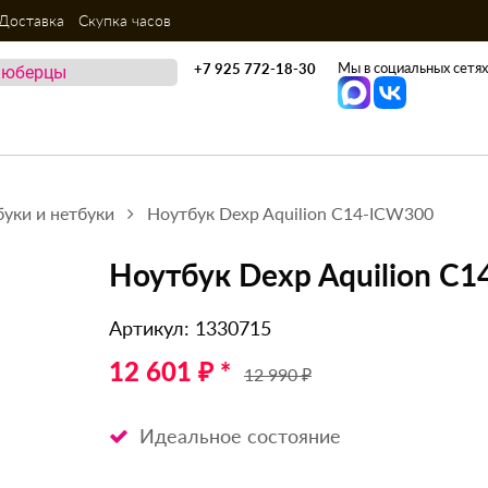
Доставка
Скупка часов
Мы в социальных сетях
+7 925 772-18-30
уки и нетбуки
Ноутбук Dexp Aquilion C14-ICW300
Ноутбук Dexp Aquilion C
Артикул: 1330715
12 601 ₽ *
12 990 ₽
Идеальное состояние