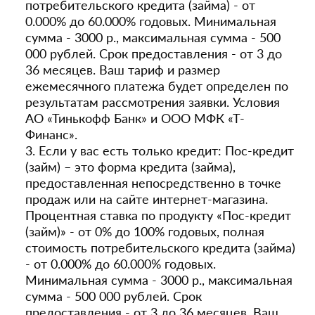
потребительского кредита (займа) - от
0.000% до 60.000% годовых. Минимальная
сумма - 3000 р., максимальная сумма - 500
000 рублей. Срок предоставления - от 3 до
36 месяцев. Ваш тариф и размер
ежемесячного платежа будет определен по
результатам рассмотрения заявки. Условия
АО «Тинькофф Банк» и ООО МФК «Т-
Финанс».
3. Если у вас есть только кредит: Пос-кредит
(займ) – это форма кредита (займа),
предоставленная непосредственно в точке
продаж или на сайте интернет-магазина.
Процентная ставка по продукту «Пос-кредит
(займ)» - от 0% до 100% годовых, полная
стоимость потребительского кредита (займа)
- от 0.000% до 60.000% годовых.
Минимальная сумма - 3000 р., максимальная
сумма - 500 000 рублей. Срок
предоставления - от 3 до 36 месяцев. Ваш