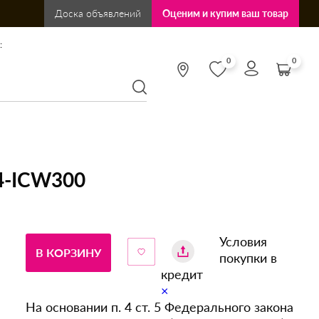
Доска объявлений
Оценим и купим ваш товар
:
0
0
14-ICW300
Условия
В КОРЗИНУ
покупки в
кредит
×
На основании п. 4 ст. 5 Федерального закона