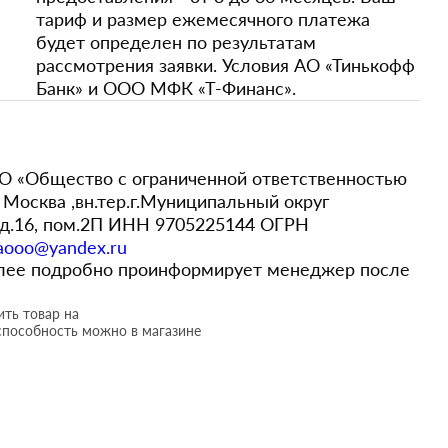
тариф и размер ежемесячного платежа
будет определен по результатам
рассмотрения заявки. Условия АО «Тинькофф
Банк» и ООО МФК «Т-Финанс».
 «Общество с ограниченной ответственностью
Москва ,вн.тер.г.Муниципальный округ
,д.16, пом.2П ИНН 9705225144 ОГРН
aooo@yandex.ru
более подробно проинформирует менеджер после
ть товар на
способность можно в магазине