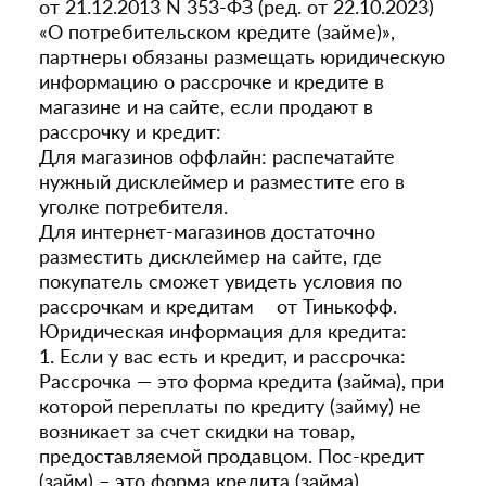
от 21.12.2013 N 353-ФЗ (ред. от 22.10.2023)
«О потребительском кредите (займе)»,
партнеры обязаны размещать юридическую
информацию о рассрочке и кредите в
магазине и на сайте, если продают в
рассрочку и кредит:
Для магазинов оффлайн: распечатайте
нужный дисклеймер и разместите его в
уголке потребителя.
Для интернет-магазинов достаточно
разместить дисклеймер на сайте, где
покупатель сможет увидеть условия по
рассрочкам и кредитам от Тинькофф.
Юридическая информация для кредита:
1. Если у вас есть и кредит, и рассрочка:
Рассрочка — это форма кредита (займа), при
которой переплаты по кредиту (займу) не
возникает за счет скидки на товар,
предоставляемой продавцом. Пос-кредит
(займ) – это форма кредита (займа),