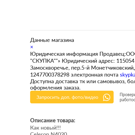
Данные магазина
×
Юридическая информация Продавец:ООО
"СКУПКА""» Юридический адрес: 115054 
Замоскворечье, пер.5-й Монетчиковский
1247700378298 электронная почта
skypk
Доступна доставка тк или самовывоз, 
оформления заказа.
Провери
Запросить доп. фото/видео
работо
Описание товара:
Как новый!!!
Celeron N4020