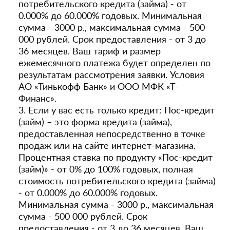
потребительского кредита (займа) - от
0.000% до 60.000% годовых. Минимальная
сумма - 3000 р., максимальная сумма - 500
000 рублей. Срок предоставления - от 3 до
36 месяцев. Ваш тариф и размер
ежемесячного платежа будет определен по
результатам рассмотрения заявки. Условия
АО «Тинькофф Банк» и ООО МФК «Т-
Финанс».
3. Если у вас есть только кредит: Пос-кредит
(займ) – это форма кредита (займа),
предоставленная непосредственно в точке
продаж или на сайте интернет-магазина.
Процентная ставка по продукту «Пос-кредит
(займ)» - от 0% до 100% годовых, полная
стоимость потребительского кредита (займа)
- от 0.000% до 60.000% годовых.
Минимальная сумма - 3000 р., максимальная
сумма - 500 000 рублей. Срок
предоставления - от 3 до 36 месяцев. Ваш