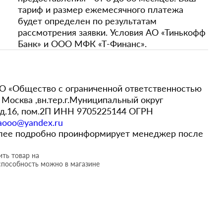
тариф и размер ежемесячного платежа
будет определен по результатам
рассмотрения заявки. Условия АО «Тинькофф
Банк» и ООО МФК «Т-Финанс».
 «Общество с ограниченной ответственностью
Москва ,вн.тер.г.Муниципальный округ
,д.16, пом.2П ИНН 9705225144 ОГРН
aooo@yandex.ru
более подробно проинформирует менеджер после
ть товар на
способность можно в магазине