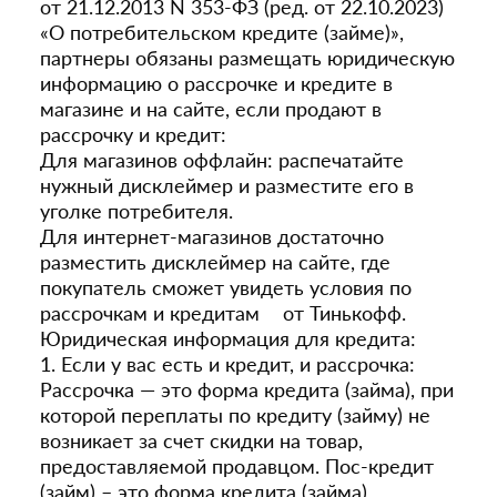
от 21.12.2013 N 353-ФЗ (ред. от 22.10.2023)
«О потребительском кредите (займе)»,
партнеры обязаны размещать юридическую
информацию о рассрочке и кредите в
магазине и на сайте, если продают в
рассрочку и кредит:
Для магазинов оффлайн: распечатайте
нужный дисклеймер и разместите его в
уголке потребителя.
Для интернет-магазинов достаточно
разместить дисклеймер на сайте, где
покупатель сможет увидеть условия по
рассрочкам и кредитам от Тинькофф.
Юридическая информация для кредита:
1. Если у вас есть и кредит, и рассрочка:
Рассрочка — это форма кредита (займа), при
которой переплаты по кредиту (займу) не
возникает за счет скидки на товар,
предоставляемой продавцом. Пос-кредит
(займ) – это форма кредита (займа),