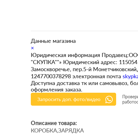
Данные магазина
×
Юридическая информация Продавец:ООО
"СКУПКА""» Юридический адрес: 115054 
Замоскворечье, пер.5-й Монетчиковский
1247700378298 электронная почта
skypk
Доступна доставка тк или самовывоз, 
оформления заказа.
Провери
Запросить доп. фото/видео
работо
Описание товара:
КОРОБКА,ЗАРЯДКА