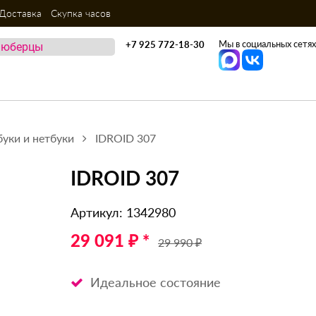
Доставка
Скупка часов
Мы в социальных сетях
+7 925 772-18-30
уки и нетбуки
IDROID 307
IDROID 307
Артикул: 1342980
29 091 ₽ *
29 990 ₽
Идеальное состояние