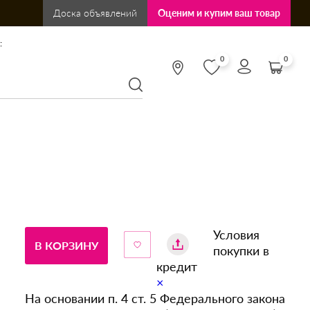
Доска объявлений
Оценим и купим ваш товар
:
0
0
Условия
В КОРЗИНУ
покупки в
кредит
×
На основании п. 4 ст. 5 Федерального закона