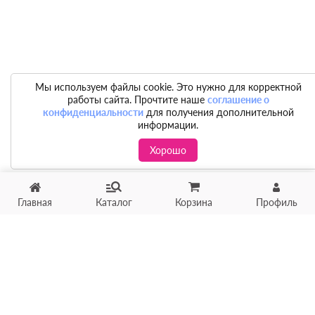
Мы используем файлы cookie. Это нужно для корректной
работы сайта. Прочтите наше
соглашение о
конфиденциальности
для получения дополнительной
информации.
Хорошо
Главная
Каталог
Корзина
Профиль
Хотите продать товар?
Оцените товар по фото
онлайн в течение 10 минут