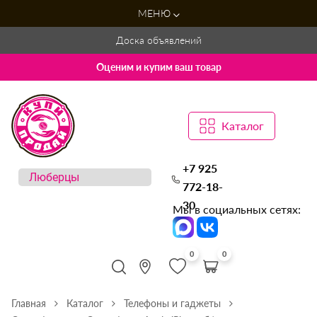
МЕНЮ
Доска объявлений
Оценим и купим ваш товар
Каталог
+7 925
772-18-
30
Мы в социальных сетях:
0
0
Главная
Каталог
Телефоны и гаджеты