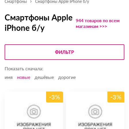
Смартфоны
Смартфоны Apple iPhone б/у
Смартфоны Apple
944 товаров по всем
iPhone б/у
магазинам >>>
ФИЛЬТР
Показать сначала:
имя
новые
дешёвые
дорогие
-3%
-3%