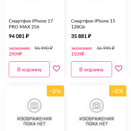
Смартфон iPhone 17
Смартфон iPhone 15
PRO MAX 256
128Gb
94 081 ₽
35 881 ₽
экономия
96 990 ₽
экономия
36 990 ₽
2909₽
1109₽
В корзину
В корзину
-3%
-3%