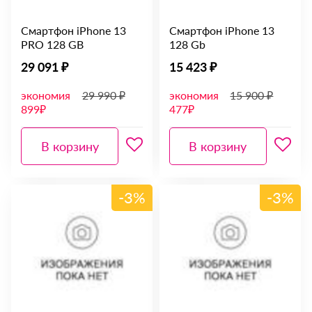
Смартфон iPhone 13
Смартфон iPhone 13
PRO 128 GB
128 Gb
29 091 ₽
15 423 ₽
экономия
29 990 ₽
экономия
15 900 ₽
899₽
477₽
В корзину
В корзину
-3%
-3%