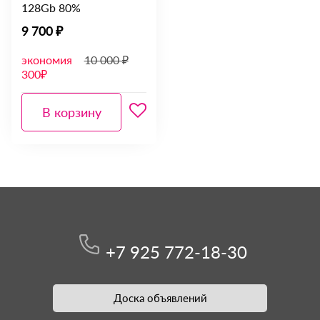
128Gb 80%
9 700 ₽
экономия
10 000 ₽
300₽
В корзину
+7 925 772-18-30
Доска объявлений