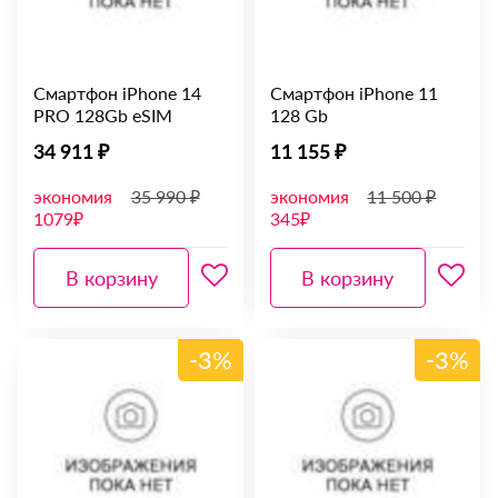
Смартфон iPhone 14
Смартфон iPhone 11
PRO 128Gb eSIM
128 Gb
34 911 ₽
11 155 ₽
экономия
35 990 ₽
экономия
11 500 ₽
1079₽
345₽
В корзину
В корзину
-3%
-3%