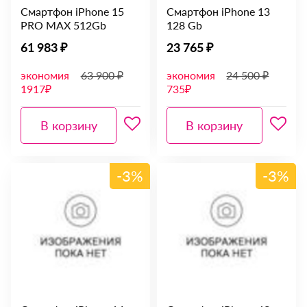
Смартфон iPhone 15
Смартфон iPhone 13
PRO MAX 512Gb
128 Gb
61 983 ₽
23 765 ₽
экономия
63 900 ₽
экономия
24 500 ₽
1917₽
735₽
В корзину
В корзину
-3%
-3%