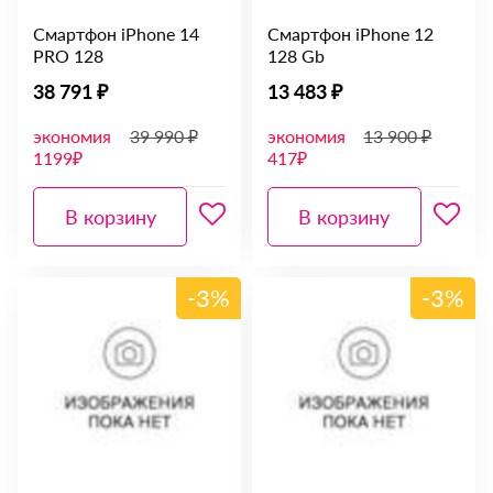
Смартфон iPhone 14
Смартфон iPhone 12
PRO 128
128 Gb
38 791 ₽
13 483 ₽
экономия
39 990 ₽
экономия
13 900 ₽
1199₽
417₽
В корзину
В корзину
-3%
-3%