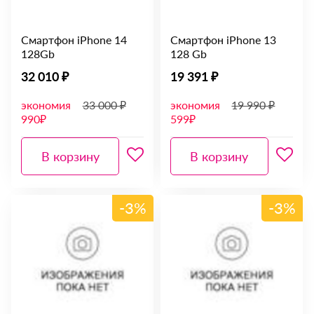
Смартфон iPhone 14
Смартфон iPhone 13
128Gb
128 Gb
32 010 ₽
19 391 ₽
экономия
33 000 ₽
экономия
19 990 ₽
990₽
599₽
В корзину
В корзину
-3%
-3%