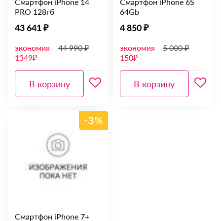
Смартфон iPhone 14
Смартфон iPhone 6S
PRO 128гб
64Gb
43 641 ₽
4 850 ₽
экономия
44 990 ₽
экономия
5 000 ₽
1349₽
150₽
В корзину
В корзину
-3%
Смартфон iPhone 7+