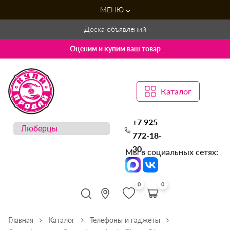
МЕНЮ
Доска объявлений
Оценим и купим ваш товар
Каталог
+7 925
772-18-
30
Мы в социальных сетях:
0
0
Главная
Каталог
Телефоны и гаджеты