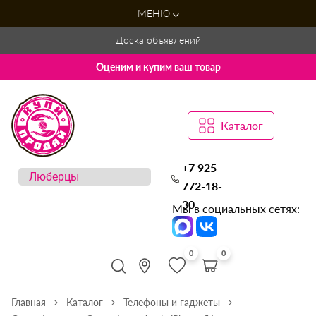
МЕНЮ
Доска объявлений
Оценим и купим ваш товар
Каталог
+7 925
772-18-
30
Мы в социальных сетях:
0
0
Главная
Каталог
Телефоны и гаджеты