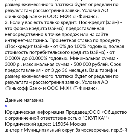
размер ежемесячного платежа будет определен по
результатам рассмотрения заявки. Условия АО
«Тинькофф Банк» и ООО МФК «Т-Финанс».
3. Если у вас есть только кредит: Пос-кредит (займ) –
это форма кредита (займа), предоставленная
непосредственно в точке продаж или на сайте
интернет-магазина. Процентная ставка по продукту
«Пос-кредит (займ)» - от 0% до 100% годовых, полная
стоимость потребительского кредита (займа) - от
0.000% до 60.000% годовых. Минимальная сумма -
3000 р., максимальная сумма - 500 000 рублей. Срок
предоставления - от 3 до 36 месяцев. Ваш тариф и
размер ежемесячного платежа будет определен по
результатам рассмотрения заявки. Условия АО
«Тинькофф Банк» и ООО МФК «Т-Финанс».
Данные магазина
×
Юридическая информация Продавец:ООО «Общество
с ограниченной ответственностью "СКУПКА""»
Юридический адрес: 115054 Москва
,вн.тер.г.Муниципальный округ Замоскворечье, пер.5-й