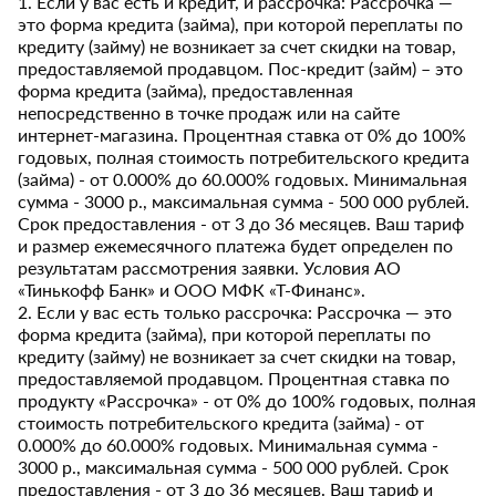
1. Если у вас есть и кредит, и рассрочка: Рассрочка —
это форма кредита (займа), при которой переплаты по
кредиту (займу) не возникает за счет скидки на товар,
предоставляемой продавцом. Пос-кредит (займ) – это
форма кредита (займа), предоставленная
непосредственно в точке продаж или на сайте
интернет-магазина. Процентная ставка от 0% до 100%
годовых, полная стоимость потребительского кредита
(займа) - от 0.000% до 60.000% годовых. Минимальная
сумма - 3000 р., максимальная сумма - 500 000 рублей.
Срок предоставления - от 3 до 36 месяцев. Ваш тариф
и размер ежемесячного платежа будет определен по
результатам рассмотрения заявки. Условия АО
«Тинькофф Банк» и ООО МФК «Т-Финанс».
2. Если у вас есть только рассрочка: Рассрочка — это
форма кредита (займа), при которой переплаты по
кредиту (займу) не возникает за счет скидки на товар,
предоставляемой продавцом. Процентная ставка по
продукту «Рассрочка» - от 0% до 100% годовых, полная
стоимость потребительского кредита (займа) - от
0.000% до 60.000% годовых. Минимальная сумма -
3000 р., максимальная сумма - 500 000 рублей. Срок
предоставления - от 3 до 36 месяцев. Ваш тариф и