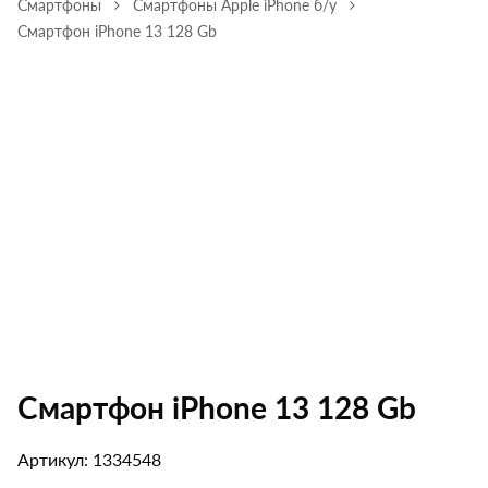
Смартфоны
Смартфоны Apple iPhone б/у
Смартфон iPhone 13 128 Gb
Смартфон iPhone 13 128 Gb
Артикул: 1334548