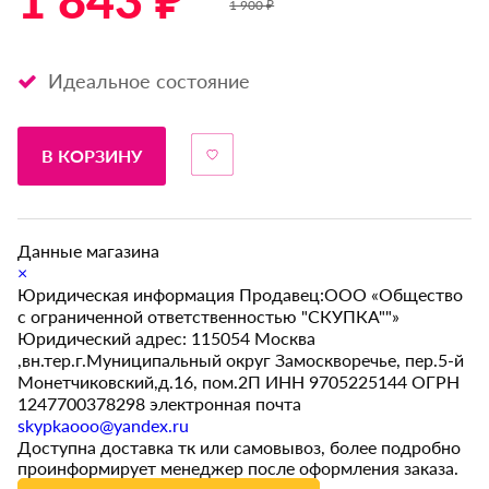
1 843 ₽ *
1 900 ₽
Идеальное состояние
В КОРЗИНУ
Данные магазина
×
Юридическая информация Продавец:ООО «Общество
с ограниченной ответственностью "СКУПКА""»
Юридический адрес: 115054 Москва
,вн.тер.г.Муниципальный округ Замоскворечье, пер.5-й
Монетчиковский,д.16, пом.2П ИНН 9705225144 ОГРН
1247700378298 электронная почта
skypkaooo@yandex.ru
Доступна доставка тк или самовывоз, более подробно
проинформирует менеджер после оформления заказа.