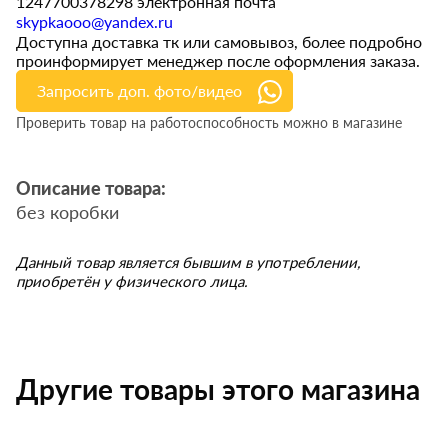
1247700378298 электронная почта
skypkaooo@yandex.ru
Доступна доставка тк или самовывоз, более подробно
проинформирует менеджер после оформления заказа.
Запросить доп. фото/видео
Проверить товар на работоспособность можно в магазине
Описание товара:
без коробки
Данный товар является бывшим в употреблении,
приобретён у физического лица.
Другие товары этого магазина