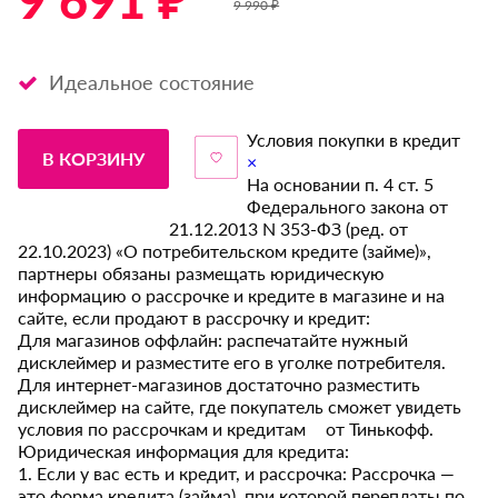
9 691 ₽ *
9 990 ₽
Идеальное состояние
Условия покупки в кредит
В КОРЗИНУ
×
На основании п. 4 ст. 5
Федерального закона от
21.12.2013 N 353-ФЗ (ред. от
22.10.2023) «О потребительском кредите (займе)»,
партнеры обязаны размещать юридическую
информацию о рассрочке и кредите в магазине и на
сайте, если продают в рассрочку и кредит:
Для магазинов оффлайн: распечатайте нужный
дисклеймер и разместите его в уголке потребителя.
Для интернет-магазинов достаточно разместить
дисклеймер на сайте, где покупатель сможет увидеть
условия по рассрочкам и кредитам от Тинькофф.
Юридическая информация для кредита:
1. Если у вас есть и кредит, и рассрочка: Рассрочка —
это форма кредита (займа), при которой переплаты по