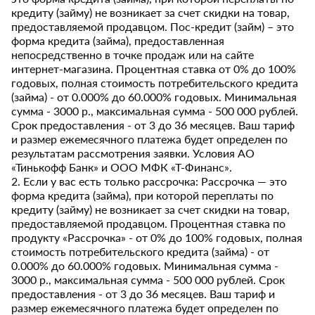
кредиту (займу) не возникает за счет скидки на товар,
предоставляемой продавцом. Пос-кредит (займ) – это
форма кредита (займа), предоставленная
непосредственно в точке продаж или на сайте
интернет-магазина. Процентная ставка от 0% до 100%
годовых, полная стоимость потребительского кредита
(займа) - от 0.000% до 60.000% годовых. Минимальная
сумма - 3000 р., максимальная сумма - 500 000 рублей.
Срок предоставления - от 3 до 36 месяцев. Ваш тариф
и размер ежемесячного платежа будет определен по
результатам рассмотрения заявки. Условия АО
«Тинькофф Банк» и ООО МФК «Т-Финанс».
2. Если у вас есть только рассрочка: Рассрочка — это
форма кредита (займа), при которой переплаты по
кредиту (займу) не возникает за счет скидки на товар,
предоставляемой продавцом. Процентная ставка по
продукту «Рассрочка» - от 0% до 100% годовых, полная
стоимость потребительского кредита (займа) - от
0.000% до 60.000% годовых. Минимальная сумма -
3000 р., максимальная сумма - 500 000 рублей. Срок
предоставления - от 3 до 36 месяцев. Ваш тариф и
размер ежемесячного платежа будет определен по