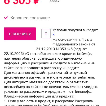
6 305 ₽ *
6 500 ₽
Хорошее состояние
Условия покупки в кредит
В КОРЗИНУ
×
На основании п. 4 ст. 5
Федерального закона от
21.12.2013 N 353-ФЗ (ред. от
22.10.2023) «О потребительском кредите (займе)»,
партнеры обязаны размещать юридическую
информацию о рассрочке и кредите в магазине и на
сайте, если продают в рассрочку и кредит:
Для магазинов оффлайн: распечатайте нужный
дисклеймер и разместите его в уголке потребителя.
Для интернет-магазинов достаточно разместить
дисклеймер на сайте, где покупатель сможет увидеть
условия по рассрочкам и кредитам от Тинькофф.
Юридическая информация для кредита:
1. Если у вас есть и кредит, и рассрочка: Рассрочка —
это форма кредита (займа), при которой переплаты по