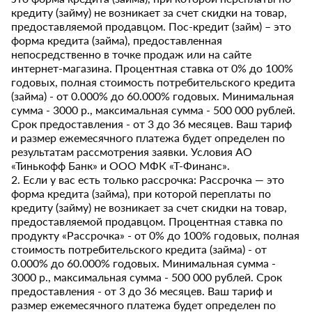
кредиту (займу) не возникает за счет скидки на товар,
предоставляемой продавцом. Пос-кредит (займ) – это
форма кредита (займа), предоставленная
непосредственно в точке продаж или на сайте
интернет-магазина. Процентная ставка от 0% до 100%
годовых, полная стоимость потребительского кредита
(займа) - от 0.000% до 60.000% годовых. Минимальная
сумма - 3000 р., максимальная сумма - 500 000 рублей.
Срок предоставления - от 3 до 36 месяцев. Ваш тариф
и размер ежемесячного платежа будет определен по
результатам рассмотрения заявки. Условия АО
«Тинькофф Банк» и ООО МФК «Т-Финанс».
2. Если у вас есть только рассрочка: Рассрочка — это
форма кредита (займа), при которой переплаты по
кредиту (займу) не возникает за счет скидки на товар,
предоставляемой продавцом. Процентная ставка по
продукту «Рассрочка» - от 0% до 100% годовых, полная
стоимость потребительского кредита (займа) - от
0.000% до 60.000% годовых. Минимальная сумма -
3000 р., максимальная сумма - 500 000 рублей. Срок
предоставления - от 3 до 36 месяцев. Ваш тариф и
размер ежемесячного платежа будет определен по