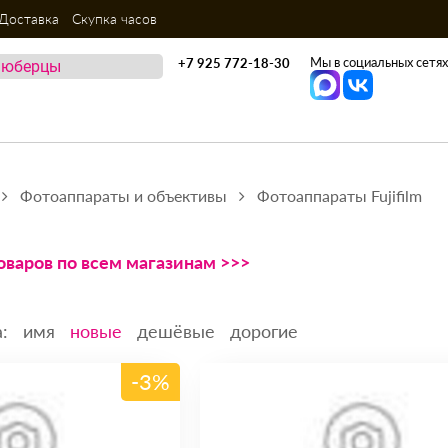
Доставка
Скупка часов
Мы в социальных сетях
+7 925 772-18-30
Фотоаппараты и объективы
Фотоаппараты Fujifilm
оваров по всем магазинам >>>
:
имя
новые
дешёвые
дорогие
-3%