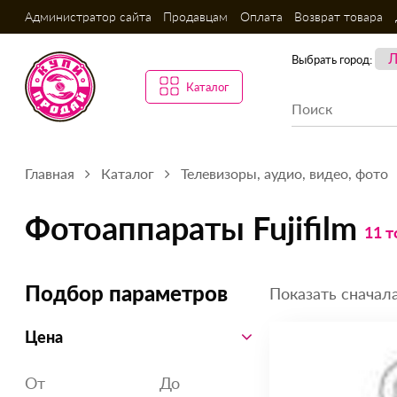
Администратор сайта
Продавцам
Оплата
Возврат товара
Выбрать город:
Каталог
Главная
Каталог
Телевизоры, аудио, видео, фото
Фотоаппараты Fujifilm
11 т
Показать сначала
Подбор параметров
Цена
От
До