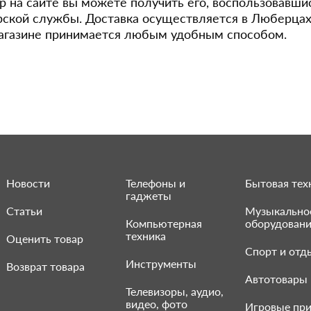
р на сайте вы можете получить его, воспользовавши
рской службы. Доставка осуществляется в Люберцах 
агазине принимается любым удобным способом.
Новости
Телефоны и
Бытовая тех
гаджеты
Статьи
Музыкально
Компьютерная
оборудован
техника
Оценить товар
Спорт и отд
Инструменты
Возврат товара
Автотовары
Телевизоры, аудио,
видео, фото
Игровые при