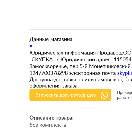
Данные магазина
×
Юридическая информация Продавец:ООО
"СКУПКА""» Юридический адрес: 115054 
Замоскворечье, пер.5-й Монетчиковский
1247700378298 электронная почта
skypk
Доступна доставка тк или самовывоз, 
оформления заказа.
Провери
Запросить доп. фото/видео
работо
Описание товара:
без комплекта