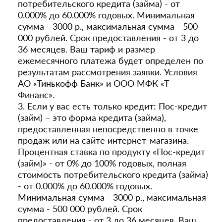
потребительского кредита (займа) - от
0.000% до 60.000% годовых. Минимальная
сумма - 3000 р., максимальная сумма - 500
000 рублей. Срок предоставления - от 3 до
36 месяцев. Ваш тариф и размер
ежемесячного платежа будет определен по
результатам рассмотрения заявки. Условия
АО «Тинькофф Банк» и ООО МФК «Т-
Финанс».
3. Если у вас есть только кредит: Пос-кредит
(займ) – это форма кредита (займа),
предоставленная непосредственно в точке
продаж или на сайте интернет-магазина.
Процентная ставка по продукту «Пос-кредит
(займ)» - от 0% до 100% годовых, полная
стоимость потребительского кредита (займа)
- от 0.000% до 60.000% годовых.
Минимальная сумма - 3000 р., максимальная
сумма - 500 000 рублей. Срок
предоставления - от 3 до 36 месяцев. Ваш