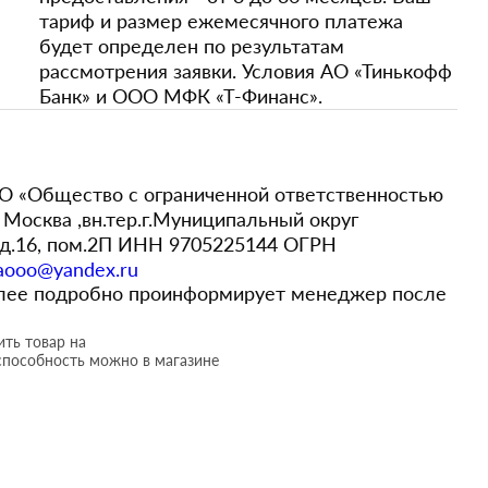
тариф и размер ежемесячного платежа
будет определен по результатам
рассмотрения заявки. Условия АО «Тинькофф
Банк» и ООО МФК «Т-Финанс».
 «Общество с ограниченной ответственностью
Москва ,вн.тер.г.Муниципальный округ
,д.16, пом.2П ИНН 9705225144 ОГРН
aooo@yandex.ru
более подробно проинформирует менеджер после
ть товар на
способность можно в магазине