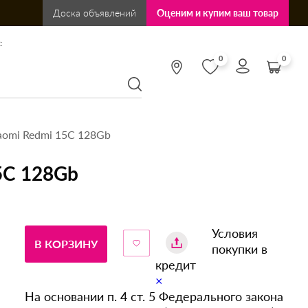
Доска объявлений
Оценим и купим ваш товар
:
0
0
aomi Redmi 15С 128Gb
5С 128Gb
Условия
В КОРЗИНУ
покупки в
кредит
×
На основании п. 4 ст. 5 Федерального закона