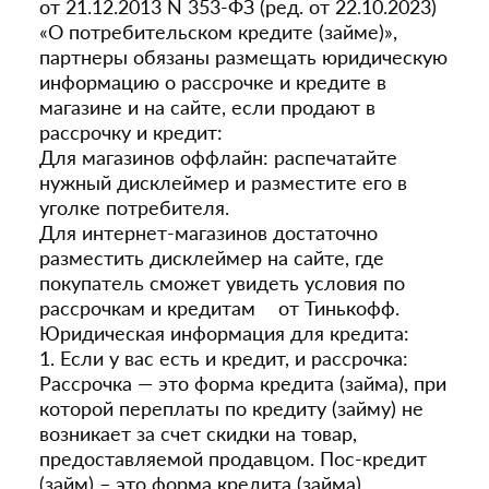
от 21.12.2013 N 353-ФЗ (ред. от 22.10.2023)
«О потребительском кредите (займе)»,
партнеры обязаны размещать юридическую
информацию о рассрочке и кредите в
магазине и на сайте, если продают в
рассрочку и кредит:
Для магазинов оффлайн: распечатайте
нужный дисклеймер и разместите его в
уголке потребителя.
Для интернет-магазинов достаточно
разместить дисклеймер на сайте, где
покупатель сможет увидеть условия по
рассрочкам и кредитам от Тинькофф.
Юридическая информация для кредита:
1. Если у вас есть и кредит, и рассрочка:
Рассрочка — это форма кредита (займа), при
которой переплаты по кредиту (займу) не
возникает за счет скидки на товар,
предоставляемой продавцом. Пос-кредит
(займ) – это форма кредита (займа),