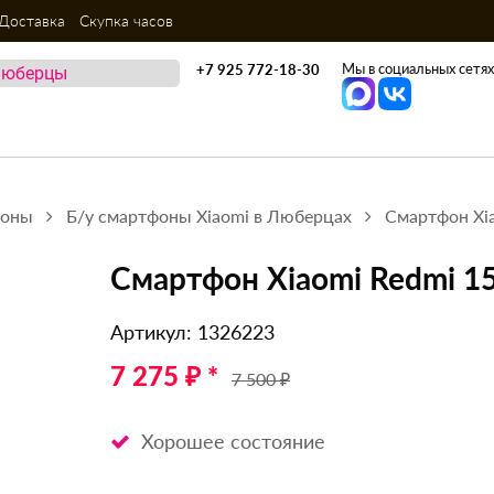
Доставка
Скупка часов
Мы в социальных сетях
+7 925 772-18-30
фоны
Б/у смартфоны Xiaomi в Люберцах
Смартфон Xi
Смартфон Xiaomi Redmi 1
Артикул: 1326223
7 275 ₽ *
7 500 ₽
Хорошее состояние