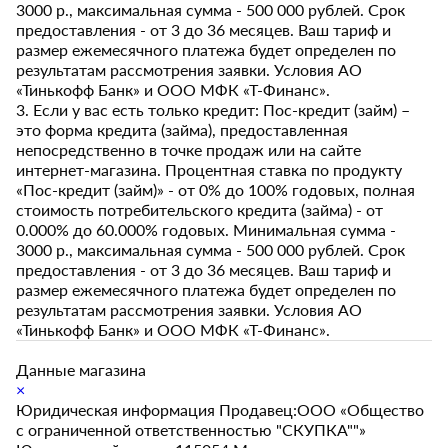
3000 р., максимальная сумма - 500 000 рублей. Срок
предоставления - от 3 до 36 месяцев. Ваш тариф и
размер ежемесячного платежа будет определен по
результатам рассмотрения заявки. Условия АО
«Тинькофф Банк» и ООО МФК «Т-Финанс».
3. Если у вас есть только кредит: Пос-кредит (займ) –
это форма кредита (займа), предоставленная
непосредственно в точке продаж или на сайте
интернет-магазина. Процентная ставка по продукту
«Пос-кредит (займ)» - от 0% до 100% годовых, полная
стоимость потребительского кредита (займа) - от
0.000% до 60.000% годовых. Минимальная сумма -
3000 р., максимальная сумма - 500 000 рублей. Срок
предоставления - от 3 до 36 месяцев. Ваш тариф и
размер ежемесячного платежа будет определен по
результатам рассмотрения заявки. Условия АО
«Тинькофф Банк» и ООО МФК «Т-Финанс».
Данные магазина
×
Юридическая информация Продавец:ООО «Общество
с ограниченной ответственностью "СКУПКА""»