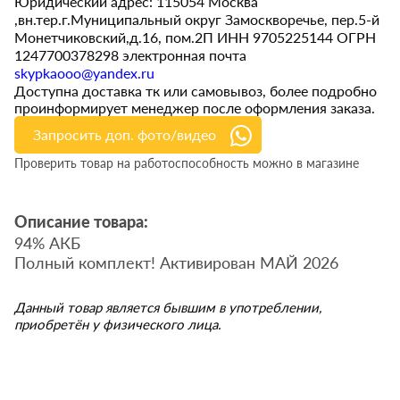
Юридический адрес: 115054 Москва
,вн.тер.г.Муниципальный округ Замоскворечье, пер.5-й
Монетчиковский,д.16, пом.2П ИНН 9705225144 ОГРН
1247700378298 электронная почта
skypkaooo@yandex.ru
Доступна доставка тк или самовывоз, более подробно
проинформирует менеджер после оформления заказа.
Запросить доп. фото/видео
Проверить товар на работоспособность можно в магазине
Описание товара:
94% АКБ
Полный комплект! Активирован МАЙ 2026
Данный товар является бывшим в употреблении,
приобретён у физического лица.