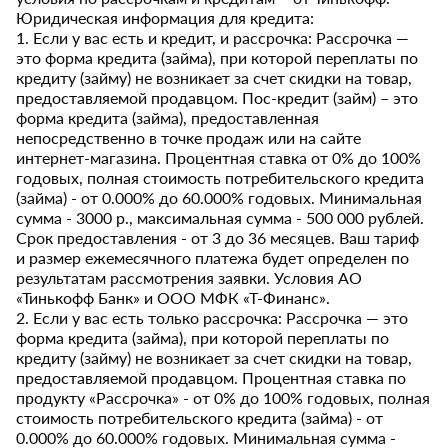
Юридическая информация для кредита:
1. Если у вас есть и кредит, и рассрочка: Рассрочка —
это форма кредита (займа), при которой переплаты по
кредиту (займу) не возникает за счет скидки на товар,
предоставляемой продавцом. Пос-кредит (займ) – это
форма кредита (займа), предоставленная
непосредственно в точке продаж или на сайте
интернет-магазина. Процентная ставка от 0% до 100%
годовых, полная стоимость потребительского кредита
(займа) - от 0.000% до 60.000% годовых. Минимальная
сумма - 3000 р., максимальная сумма - 500 000 рублей.
Срок предоставления - от 3 до 36 месяцев. Ваш тариф
и размер ежемесячного платежа будет определен по
результатам рассмотрения заявки. Условия АО
«Тинькофф Банк» и ООО МФК «Т-Финанс».
2. Если у вас есть только рассрочка: Рассрочка — это
форма кредита (займа), при которой переплаты по
кредиту (займу) не возникает за счет скидки на товар,
предоставляемой продавцом. Процентная ставка по
продукту «Рассрочка» - от 0% до 100% годовых, полная
стоимость потребительского кредита (займа) - от
0.000% до 60.000% годовых. Минимальная сумма -