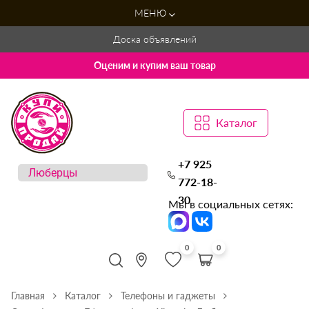
МЕНЮ
Доска объявлений
Оценим и купим ваш товар
Каталог
+7 925
772-18-
30
Мы в социальных сетях:
0
0
Главная
Каталог
Телефоны и гаджеты