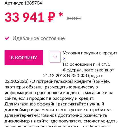
Артикул: 1385704
33 941 ₽ *
34 990 ₽
Идеальное состояние
Условия покупки в кредит
В КОРЗИНУ
×
На основании п. 4 ст. 5
Федерального закона от
21.12.2013 N 353-ФЗ (ред. от
22.10.2023) «О потребительском кредите (займе)»,
партнеры обязаны размещать юридическую
информацию о рассрочке и кредите в магазине и на
сайте, если продают в рассрочку и кредит:
Для магазинов оффлайн: распечатайте нужный
дисклеймер и разместите его в уголке потребителя.
Для интернет-магазинов достаточно разместить
дисклеймер на сайте, где покупатель сможет увидеть
условия по рассрочкам и кредитам от Тинькофф.