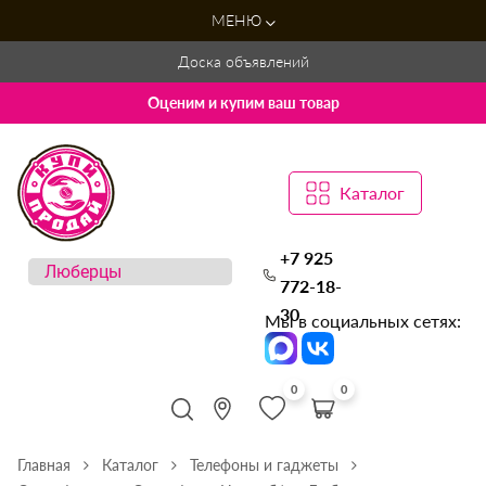
МЕНЮ
Доска объявлений
Оценим и купим ваш товар
Каталог
+7 925
772-18-
30
Мы в социальных сетях:
0
0
Главная
Каталог
Телефоны и гаджеты