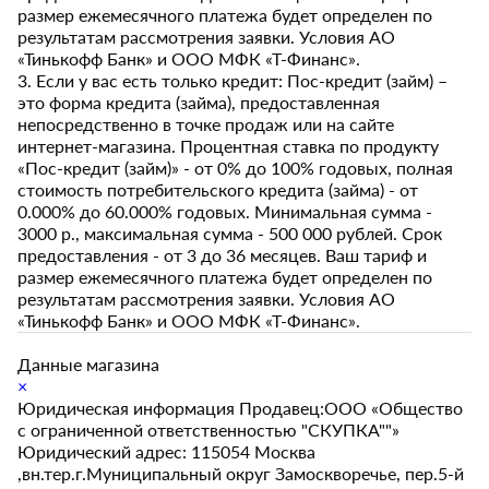
размер ежемесячного платежа будет определен по
результатам рассмотрения заявки. Условия АО
«Тинькофф Банк» и ООО МФК «Т-Финанс».
3. Если у вас есть только кредит: Пос-кредит (займ) –
это форма кредита (займа), предоставленная
непосредственно в точке продаж или на сайте
интернет-магазина. Процентная ставка по продукту
«Пос-кредит (займ)» - от 0% до 100% годовых, полная
стоимость потребительского кредита (займа) - от
0.000% до 60.000% годовых. Минимальная сумма -
3000 р., максимальная сумма - 500 000 рублей. Срок
предоставления - от 3 до 36 месяцев. Ваш тариф и
размер ежемесячного платежа будет определен по
результатам рассмотрения заявки. Условия АО
«Тинькофф Банк» и ООО МФК «Т-Финанс».
Данные магазина
×
Юридическая информация Продавец:ООО «Общество
с ограниченной ответственностью "СКУПКА""»
Юридический адрес: 115054 Москва
,вн.тер.г.Муниципальный округ Замоскворечье, пер.5-й