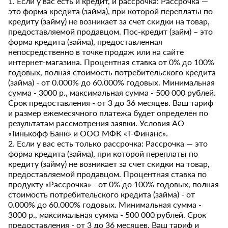
1. Если у вас есть и кредит, и рассрочка: Рассрочка —
это форма кредита (займа), при которой переплаты по
кредиту (займу) не возникает за счет скидки на товар,
предоставляемой продавцом. Пос-кредит (займ) – это
форма кредита (займа), предоставленная
непосредственно в точке продаж или на сайте
интернет-магазина. Процентная ставка от 0% до 100%
годовых, полная стоимость потребительского кредита
(займа) - от 0.000% до 60.000% годовых. Минимальная
сумма - 3000 р., максимальная сумма - 500 000 рублей.
Срок предоставления - от 3 до 36 месяцев. Ваш тариф
и размер ежемесячного платежа будет определен по
результатам рассмотрения заявки. Условия АО
«Тинькофф Банк» и ООО МФК «Т-Финанс».
2. Если у вас есть только рассрочка: Рассрочка — это
форма кредита (займа), при которой переплаты по
кредиту (займу) не возникает за счет скидки на товар,
предоставляемой продавцом. Процентная ставка по
продукту «Рассрочка» - от 0% до 100% годовых, полная
стоимость потребительского кредита (займа) - от
0.000% до 60.000% годовых. Минимальная сумма -
3000 р., максимальная сумма - 500 000 рублей. Срок
предоставления - от 3 до 36 месяцев. Ваш тариф и