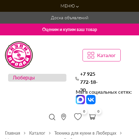
МЕНЮ
Доска объявлений
Оценим и купим ваш товар
Каталог
+7 925
772-18-
30
Мы в социальных сетях:
0
0
Главная
Каталог
Техника для кухни в Люберцах