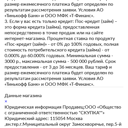
размер ежемесячного платежа будет определен по
результатам рассмотрения заявки. Условия АО
«Тинькофф Банк» и ООО МФК «Т-Финанс».
3. Если у вас есть только кредит: Пос-кредит (займ) –
это форма кредита (займа), предоставленная
непосредственно в точке продаж или на сайте
интернет-магазина. Процентная ставка по продукту
«Пос-кредит (займ)» - от 0% до 100% годовых, полная
стоимость потребительского кредита (займа) - от
0.000% до 60.000% годовых. Минимальная сумма -
3000 р., максимальная сумма - 500 000 рублей. Срок
предоставления - от 3 до 36 месяцев. Ваш тариф и
размер ежемесячного платежа будет определен по
результатам рассмотрения заявки. Условия АО
«Тинькофф Банк» и ООО МФК «Т-Финанс».
Данные магазина
×
Юридическая информация Продавец:ООО «Общество
с ограниченной ответственностью "СКУПКА""»
Юридический адрес: 115054 Москва
,вн.тер.г.Муниципальный округ Замоскворечье, пер.5-й