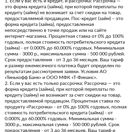
1. Если у вас есть и кредит, и рассрочка: Рассрочка —
это форма кредита (займа), при которой переплаты по
кредиту (займу) не возникает за счет скидки на товар,
предоставляемой продавцом. Пос-кредит (займ) – это
форма кредита (займа), предоставленная
непосредственно в точке продаж или на сайте
интернет-магазина. Процентная ставка от 0% до 100%
годовых, полная стоимость потребительского кредита
(займа) - от 0.000% до 60.000% годовых. Минимальная
сумма - 3000 р., максимальная сумма - 500 000 рублей.
Срок предоставления - от 3 до 36 месяцев. Ваш тариф
и размер ежемесячного платежа будет определен по
результатам рассмотрения заявки. Условия АО
«Тинькофф Банк» и ООО МФК «Т-Финанс».
2. Если у вас есть только рассрочка: Рассрочка — это
форма кредита (займа), при которой переплаты по
кредиту (займу) не возникает за счет скидки на товар,
предоставляемой продавцом. Процентная ставка по
продукту «Рассрочка» - от 0% до 100% годовых, полная
стоимость потребительского кредита (займа) - от
0.000% до 60.000% годовых. Минимальная сумма -
3000 р., максимальная сумма - 500 000 рублей. Срок
предоставления - от 3 до 36 месяцев. Ваш тариф и