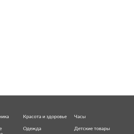
ника
Красота и здоровье
Часы
е
Одежда
Детские товары
ие