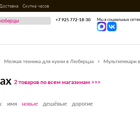
Доставка
Скупка часов
Мы в социальных сетях
+7 925 772-18-30
Мелкая техника для кухни в Люберцах
Мультипекари 
ах
2 товаров по всем магазинам >>>
:
имя
новые
дешёвые
дорогие