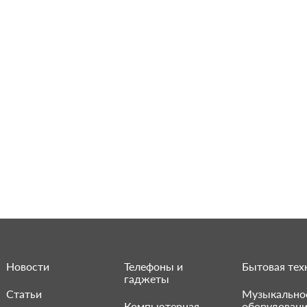
Новости
Телефоны и
Бытовая тех
гаджеты
Статьи
Музыкально
Компьютерная
оборудован