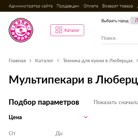
Администратор сайта
Продавцам
Оплата
Возврат товара
Выбрать город:
Каталог
Главная
Каталог
Техника для кухни в Люберцах
Мультипекари в Люберц
Показать сначала
Подбор параметров
Цена
От
До