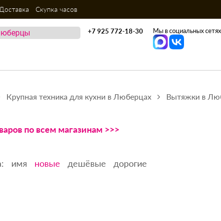
Доставка
Скупка часов
Мы в социальных сетях
+7 925 772-18-30
Крупная техника для кухни в Люберцах
Вытяжки в Лю
варов по всем магазинам >>>
:
имя
новые
дешёвые
дорогие