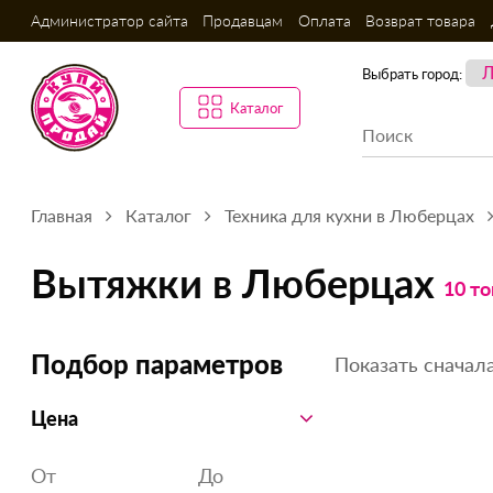
Администратор сайта
Продавцам
Оплата
Возврат товара
Выбрать город:
Каталог
Главная
Каталог
Техника для кухни в Люберцах
Вытяжки в Люберцах
10 то
Показать сначала
Подбор параметров
Цена
От
До