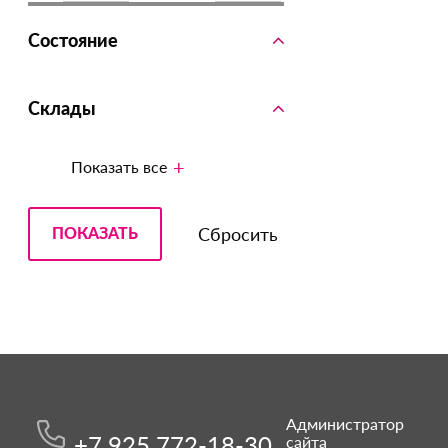
Состояние
Склады
Показать все
Администратор
+7 925 772-18-30
сайта