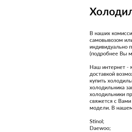
Холодил
В наших комисси
самовывозом или
индивидуально п
(подробнее Вы м
Наш интернет - 
доставкой возмо
купить холодиль
холодильника за
холодильники пр
свяжется с Вами
модели. В нашем
Stinol;
Daewoo;