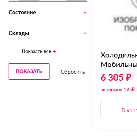
Состояние
Склады
Показать все
Холодиль
Мобильный
6 305 ₽
экономия 195₽
В кор