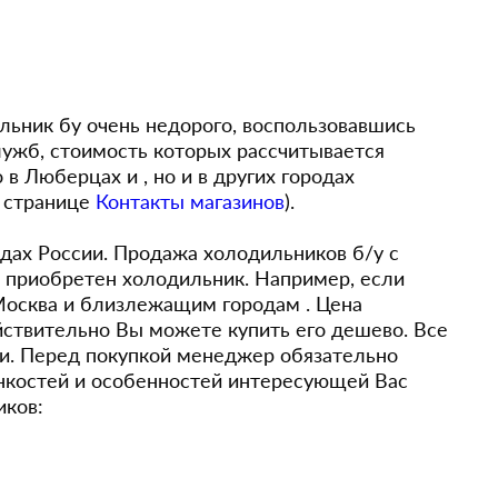
льник бу очень недорого, воспользовавшись
лужб, стоимость которых рассчитывается
в Люберцах и , но и в других городах
а странице
Контакты магазинов
).
одах России. Продажа холодильников б/у с
л приобретен холодильник. Например, если
 Москва и близлежащим городам . Цена
ействительно Вы можете купить его дешево. Все
ии. Перед покупкой менеджер обязательно
тонкостей и особенностей интересующей Вас
иков: