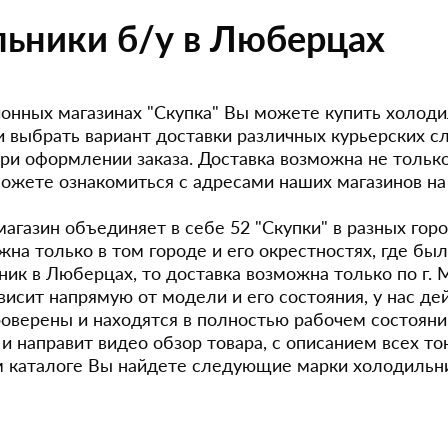
ьники б/у в Люберцах
онных магазинах "Скупка" Вы можете купить холоди
 выбрать вариант доставки различных курьерских с
ри оформлении заказа. Доставка возможна не только 
ожете ознакомиться с адресами наших магазинов н
магазин объединяет в себе 52 "Скупки" в разных гор
жна только в том городе и его окрестностях, где бы
ник в Люберцах, то доставка возможна только по г.
висит напрямую от модели и его состояния, у нас д
оверены и находятся в полностью рабочем состоян
 и направит видео обзор товара, с описанием всех 
 каталоге Вы найдете следующие марки холодильн