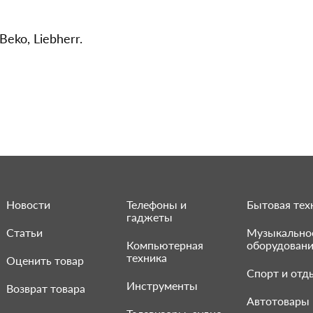
Beko, Liebherr.
Новости
Телефоны и
Бытовая тех
гаджеты
Статьи
Музыкально
Компьютерная
оборудован
техника
Оценить товар
Спорт и отд
Инструменты
Возврат товара
Автотовары