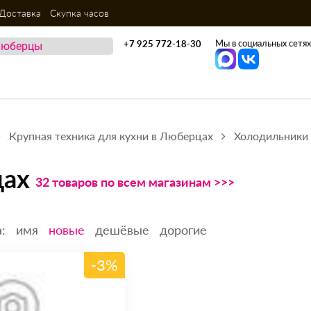
Доставка
Скупка часов
Мы в социальных сетях
+7 925 772-18-30
Крупная техника для кухни в Люберцах
Холодильники
цах
32 товаров по всем магазинам >>>
:
имя
новые
дешёвые
дорогие
-3%