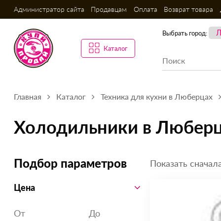
Администратор сайта
Продавцам
Оплата
Возврат товара
Выбрать город:
Каталог
Главная
Каталог
Техника для кухни в Люберцах
Холодильники в Любер
Показать сначала
Подбор параметров
Цена
От
До