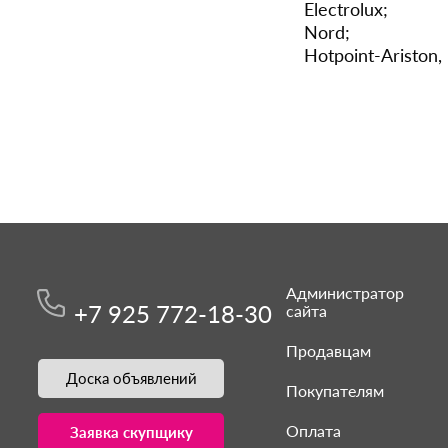
Electrolux;
Nord;
Hotpoint-Ariston, 
Администратор
+7 925 772-18-30
сайта
Продавцам
Доска объявлений
Покупателям
Оплата
Заявка скупщику