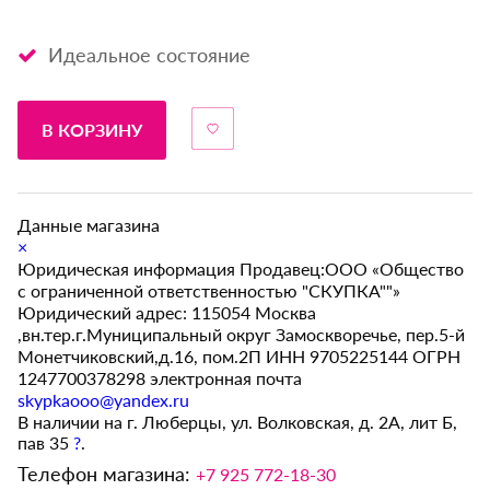
Идеальное состояние
В КОРЗИНУ
Данные магазина
×
Юридическая информация Продавец:ООО «Общество
с ограниченной ответственностью "СКУПКА""»
Юридический адрес: 115054 Москва
,вн.тер.г.Муниципальный округ Замоскворечье, пер.5-й
Монетчиковский,д.16, пом.2П ИНН 9705225144 ОГРН
1247700378298 электронная почта
skypkaooo@yandex.ru
В наличии на г. Люберцы, ул. Волковская, д. 2А, лит Б,
пав 35
?
.
Телефон магазина:
+7 925 772-18-30