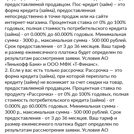
предоставляемой продавцом. Пос-кредит (займ) – это
форма кредита (займа), предоставленная
непосредственно в точке продаж или на сайте
интернет-магазина. Процентная ставка от 0% до 100%
годовых, полная стоимость потребительского кредита
(займа) - от 0.000% до 60.000% годовых. Минимальная
сумма - 3000 р., максимальная сумма - 500 000 рублей.
Срок предоставления - от 3 до 36 месяцев. Ваш тариф
и размер ежемесячного платежа будет определен по
результатам рассмотрения заявки. Условия АО
«Тинькофф Банк» и ООО МФК «Т-Финанс».
2. Если у вас есть только рассрочка: Рассрочка — это
форма кредита (займа), при которой переплаты по
кредиту (займу) не возникает за счет скидки на товар,
предоставляемой продавцом. Процентная ставка по
продукту «Рассрочка» - от 0% до 100% годовых, полная
стоимость потребительского кредита (займа) - от
0.000% до 60.000% годовых. Минимальная сумма -
3000 р., максимальная сумма - 500 000 рублей. Срок
предоставления - от 3 до 36 месяцев. Ваш тариф и
размер ежемесячного платежа будет определен по
результатам рассмотрения заявки. Условия АО