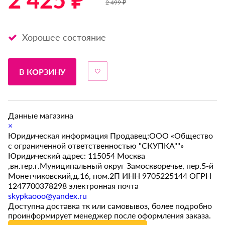
2 425 ₽ *
2 499 ₽
Хорошее состояние
В КОРЗИНУ
Данные магазина
×
Юридическая информация Продавец:ООО «Общество
с ограниченной ответственностью "СКУПКА""»
Юридический адрес: 115054 Москва
,вн.тер.г.Муниципальный округ Замоскворечье, пер.5-й
Монетчиковский,д.16, пом.2П ИНН 9705225144 ОГРН
1247700378298 электронная почта
skypkaooo@yandex.ru
Доступна доставка тк или самовывоз, более подробно
проинформирует менеджер после оформления заказа.