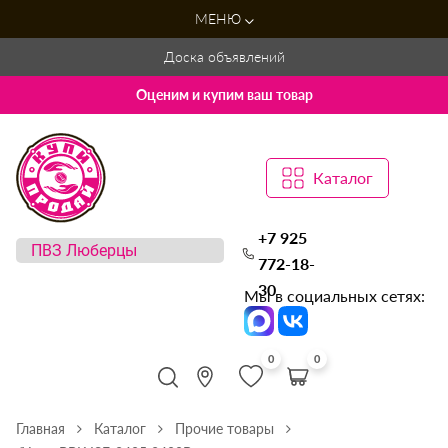
МЕНЮ
Доска объявлений
Оценим и купим ваш товар
Каталог
+7 925
772-18-
30
Мы в социальных сетях:
0
0
Главная
Каталог
Прочие товары