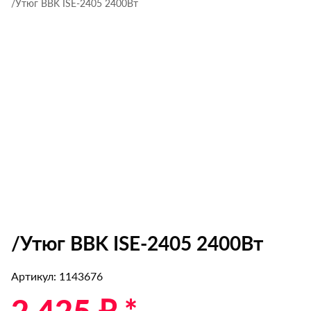
/Утюг BBK ISE-2405 2400Вт
/Утюг BBK ISE-2405 2400Вт
Артикул: 1143676