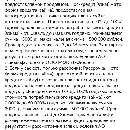
предоставляемой продавцом. Пос-кредит (займ) – это
форма кредита (займа), предоставленная
непосредственно в точке продаж или на сайте
интернет-магазина. Процентная ставка от 0% до 100%
годовых, полная стоимость потребительского кредита
(займа) - от 0.000% до 60.000% годовых. Минимальная
сумма - 3000 р., максимальная сумма - 500 000 рублей.
Срок предоставления - от 3 до 36 месяцев. Ваш тариф
и размер ежемесячного платежа будет определен по
результатам рассмотрения заявки. Условия АО
«Тинькофф Банк» и ООО МФК «Т-Финанс».
2. Если у вас есть только рассрочка: Рассрочка — это
форма кредита (займа), при которой переплаты по
кредиту (займу) не возникает за счет скидки на товар,
предоставляемой продавцом. Процентная ставка по
продукту «Рассрочка» - от 0% до 100% годовых, полная
стоимость потребительского кредита (займа) - от
0.000% до 60.000% годовых. Минимальная сумма -
3000 р., максимальная сумма - 500 000 рублей. Срок
предоставления - от 3 до 36 месяцев. Ваш тариф и
размер ежемесячного платежа будет определен по
результатам рассмотрения заявки. Условия АО