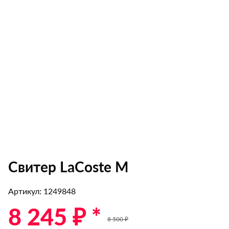
Свитер LaCoste M
Артикул: 1249848
8 245 ₽ *
8 500 ₽