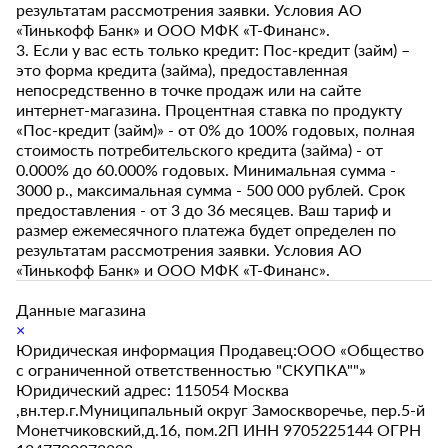
результатам рассмотрения заявки. Условия АО
«Тинькофф Банк» и ООО МФК «Т-Финанс».
3. Если у вас есть только кредит: Пос-кредит (займ) –
это форма кредита (займа), предоставленная
непосредственно в точке продаж или на сайте
интернет-магазина. Процентная ставка по продукту
«Пос-кредит (займ)» - от 0% до 100% годовых, полная
стоимость потребительского кредита (займа) - от
0.000% до 60.000% годовых. Минимальная сумма -
3000 р., максимальная сумма - 500 000 рублей. Срок
предоставления - от 3 до 36 месяцев. Ваш тариф и
размер ежемесячного платежа будет определен по
результатам рассмотрения заявки. Условия АО
«Тинькофф Банк» и ООО МФК «Т-Финанс».
Данные магазина
×
Юридическая информация Продавец:ООО «Общество
с ограниченной ответственностью "СКУПКА""»
Юридический адрес: 115054 Москва
,вн.тер.г.Муниципальный округ Замоскворечье, пер.5-й
Монетчиковский,д.16, пом.2П ИНН 9705225144 ОГРН