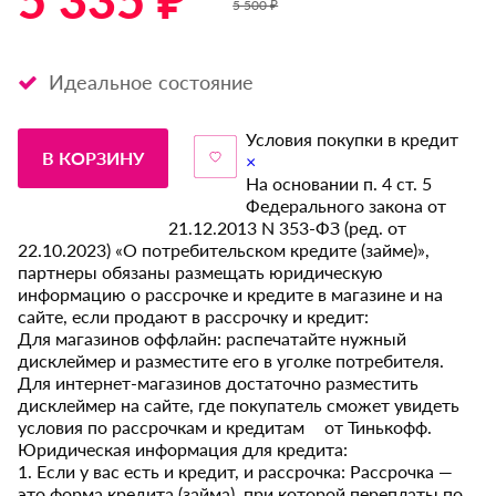
5 335 ₽ *
5 500 ₽
Идеальное состояние
Условия покупки в кредит
В КОРЗИНУ
×
На основании п. 4 ст. 5
Федерального закона от
21.12.2013 N 353-ФЗ (ред. от
22.10.2023) «О потребительском кредите (займе)»,
партнеры обязаны размещать юридическую
информацию о рассрочке и кредите в магазине и на
сайте, если продают в рассрочку и кредит:
Для магазинов оффлайн: распечатайте нужный
дисклеймер и разместите его в уголке потребителя.
Для интернет-магазинов достаточно разместить
дисклеймер на сайте, где покупатель сможет увидеть
условия по рассрочкам и кредитам от Тинькофф.
Юридическая информация для кредита:
1. Если у вас есть и кредит, и рассрочка: Рассрочка —
это форма кредита (займа), при которой переплаты по