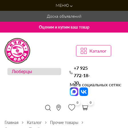
МЕНЮ
Доска объявлений
Оценим и купим ваш товар
Каталог
+7 925
772-18-
30
Мы в социальных сетях:
0
0
Главная
Каталог
Прочие товары