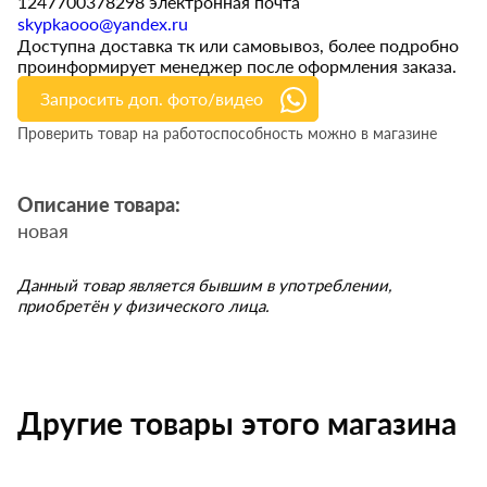
1247700378298 электронная почта
skypkaooo@yandex.ru
Доступна доставка тк или самовывоз, более подробно
проинформирует менеджер после оформления заказа.
Запросить доп. фото/видео
Проверить товар на работоспособность можно в магазине
Описание товара:
новая
Данный товар является бывшим в употреблении,
приобретён у физического лица.
Другие товары этого магазина