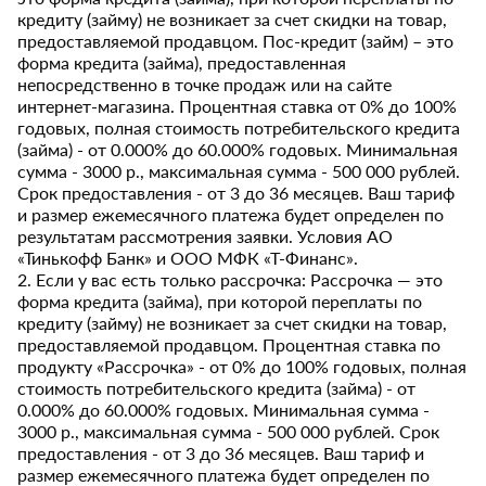
кредиту (займу) не возникает за счет скидки на товар,
предоставляемой продавцом. Пос-кредит (займ) – это
форма кредита (займа), предоставленная
непосредственно в точке продаж или на сайте
интернет-магазина. Процентная ставка от 0% до 100%
годовых, полная стоимость потребительского кредита
(займа) - от 0.000% до 60.000% годовых. Минимальная
сумма - 3000 р., максимальная сумма - 500 000 рублей.
Срок предоставления - от 3 до 36 месяцев. Ваш тариф
и размер ежемесячного платежа будет определен по
результатам рассмотрения заявки. Условия АО
«Тинькофф Банк» и ООО МФК «Т-Финанс».
2. Если у вас есть только рассрочка: Рассрочка — это
форма кредита (займа), при которой переплаты по
кредиту (займу) не возникает за счет скидки на товар,
предоставляемой продавцом. Процентная ставка по
продукту «Рассрочка» - от 0% до 100% годовых, полная
стоимость потребительского кредита (займа) - от
0.000% до 60.000% годовых. Минимальная сумма -
3000 р., максимальная сумма - 500 000 рублей. Срок
предоставления - от 3 до 36 месяцев. Ваш тариф и
размер ежемесячного платежа будет определен по