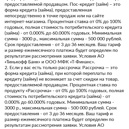
предоставляемой продавцом. Пос-кредит (займ) – это
форма кредита (займа), предоставленная
непосредственно в точке продаж или на сайте
интернет-магазина. Процентная ставка от 0% до 100%
годовых, полная стоимость потребительского кредита
(займа) - от 0.000% до 60.000% годовых. Минимальная
сумма - 3000 р., максимальная сумма - 500 000 рублей.
Срок предоставления - от 3 до 36 месяцев. Ваш тариф
и размер ежемесячного платежа будет определен по
результатам рассмотрения заявки. Условия АО
«Тинькофф Банк» и ООО МФК «Т-Финанс».
2. Если у вас есть только рассрочка: Рассрочка — это
форма кредита (займа), при которой переплаты по
кредиту (займу) не возникает за счет скидки на товар,
предоставляемой продавцом. Процентная ставка по
продукту «Рассрочка» - от 0% до 100% годовых, полная
стоимость потребительского кредита (займа) - от
0.000% до 60.000% годовых. Минимальная сумма -
3000 р., максимальная сумма - 500 000 рублей. Срок
предоставления - от 3 до 36 месяцев. Ваш тариф и
размер ежемесячного платежа будет определен по
результатам рассмотрения заявки. Условия АО