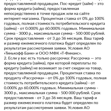
предоставляемой продавцом. Пос-кредит (займ) – это
форма кредита (займа), предоставленная
непосредственно в точке продаж или на сайте
интернет-магазина. Процентная ставка от 0% до 100%
годовых, полная стоимость потребительского кредита
(займа) - от 0.000% до 60.000% годовых. Минимальная
сумма - 3000 р., максимальная сумма - 500 000 рублей.
Срок предоставления - от 3 до 36 месяцев. Ваш тариф
и размер ежемесячного платежа будет определен по
результатам рассмотрения заявки. Условия АО
«Тинькофф Банк» и ООО МФК «Т-Финанс».
2. Если у вас есть только рассрочка: Рассрочка — это
форма кредита (займа), при которой переплаты по
кредиту (займу) не возникает за счет скидки на товар,
предоставляемой продавцом. Процентная ставка по
продукту «Рассрочка» - от 0% до 100% годовых, полная
стоимость потребительского кредита (займа) - от
0.000% до 60.000% годовых. Минимальная сумма -
3000 р., максимальная сумма - 500 000 рублей. Срок
предоставления - от 3 до 36 месяцев. Ваш тариф и
размер ежемесячного платежа будет определен по
результатам рассмотрения заявки. Условия АО