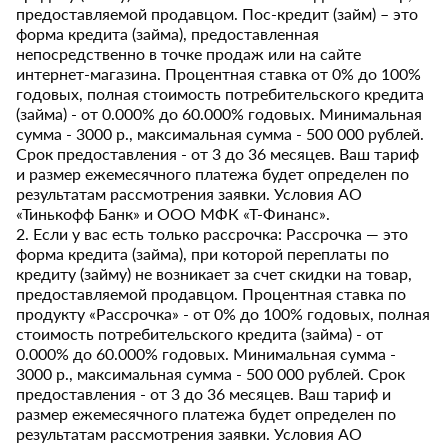
предоставляемой продавцом. Пос-кредит (займ) – это
форма кредита (займа), предоставленная
непосредственно в точке продаж или на сайте
интернет-магазина. Процентная ставка от 0% до 100%
годовых, полная стоимость потребительского кредита
(займа) - от 0.000% до 60.000% годовых. Минимальная
сумма - 3000 р., максимальная сумма - 500 000 рублей.
Срок предоставления - от 3 до 36 месяцев. Ваш тариф
и размер ежемесячного платежа будет определен по
результатам рассмотрения заявки. Условия АО
«Тинькофф Банк» и ООО МФК «Т-Финанс».
2. Если у вас есть только рассрочка: Рассрочка — это
форма кредита (займа), при которой переплаты по
кредиту (займу) не возникает за счет скидки на товар,
предоставляемой продавцом. Процентная ставка по
продукту «Рассрочка» - от 0% до 100% годовых, полная
стоимость потребительского кредита (займа) - от
0.000% до 60.000% годовых. Минимальная сумма -
3000 р., максимальная сумма - 500 000 рублей. Срок
предоставления - от 3 до 36 месяцев. Ваш тариф и
размер ежемесячного платежа будет определен по
результатам рассмотрения заявки. Условия АО