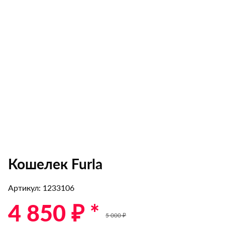
Кошелек Furla
Артикул: 1233106
4 850 ₽ *
5 000 ₽